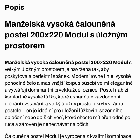
Popis
Manželská vysoká čalouněná
postel 200x220 Modul s úložným
prostorem
Manželská vysoká čalouněná postel 200x220 Modul
s
velkým úložným prostorem je navržena tak, aby
poskytovala perfektní spánek. Moderní rovné linie, vysoké
pohodlné čelo a masivnější korpus působí velmi elegantně
a vytvářejí dominantní prvek každé ložnice. Postel nabízí
komfortně vysoké lůžko, které usnadňuje každodenní
uléhání i vstávání, a velký úložný prostor ukrytý v rámu
postele. Ten je ideální pro uložení lůžkovin, sezónního
oblečení nebo dalších věcí, které chcete mít přehledně po
ruce a zároveň je nenechávat na očích.
Čalouněná postel Modul je vyrobena z kvalitní kombinace