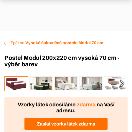
Zpět na
Vysoké čalouněné postele Modul 70 cm
Postel Modul 200x220 cm vysoká 70 cm -
výběr barev
VÝROBA
Vzorky látek odesíláme
zdarma
na Vaší
adresu.
Zaslat vzorky látek zdarma