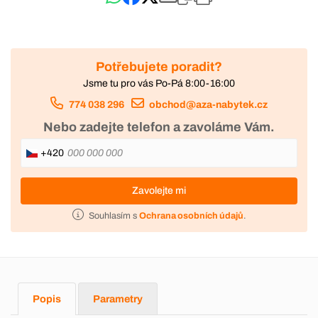
Potřebujete poradit?
Jsme tu pro vás Po-Pá 8:00-16:00
774 038 296
obchod@aza-nabytek.cz
Nebo zadejte telefon a zavoláme Vám.
+420
Zavolejte mi
Souhlasím s
Ochrana osobních údajů
.
Popis
Parametry