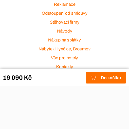
Reklamace
Odstoupení od smlouvy
Stěhovací firmy
Návody
Nákup na splátky
Nábytek Hynčice, Broumov
Vše pro hotely
Kontakty
Přijímáme platební karty
19 090 Kč
Do košíku