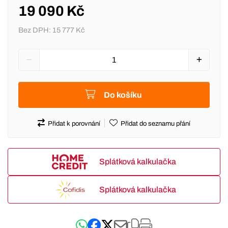
19 090 Kč
Bez DPH:
15 777 Kč
Do košíku
Přidat k porovnání
Přidat do seznamu přání
Splátková kalkulačka
Splátková kalkulačka