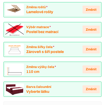
Změna roštů
*
Změnit
Lamelové rošty
Výběr matrace
*
Změnit
Postel bez matrací
Změna šířky čela
*
Změnit
Zároveň s šíří postele
Změna výšky čela
*
Změnit
110 cm
Barva čalounění
Změnit
Vyberte látku