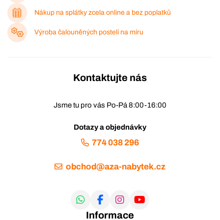
Nákup na splátky zcela online a bez poplatků
Výroba čalouněných postelí na míru
Kontaktujte nás
Jsme tu pro vás Po-Pá 8:00-16:00
Dotazy a objednávky
774 038 296
obchod@aza-nabytek.cz
Informace