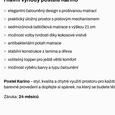
elegantní čalouněný design s prošívanou matrací
praktický úložný prostor s pístovým mechanismem
sedmizónová taštičková matrace s výškou 21 cm
možnost volby tvrdosti díky kokosové vrstvě
antibakteriální potah matrace
stabilní konstrukce z lamina a dřeva
volitelný topper pro ještě větší komfort
možnost výběru barvy a typu čalounění
Postel Karino
– styl, kvalita a chytré využití prostoru pro kaž
barevné provedení a dopřejte si spánek, na který se budete tě
Záruka:
24 měsíců