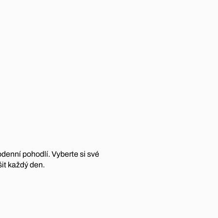
dodenní pohodlí. Vyberte si své
šit každý den.