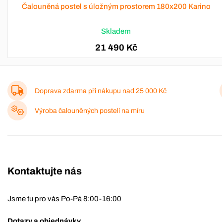
Čalouněná postel s úložným prostorem 180x200 Karino
Skladem
21 490 Kč
Doprava zdarma při nákupu nad
25 000 Kč
Výroba čalouněných postelí na míru
Kontaktujte nás
Jsme tu pro vás Po-Pá 8:00-16:00
Dotazy a objednávky