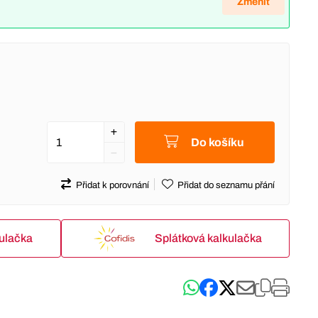
Změnit
Do košíku
Přidat k porovnání
Přidat do seznamu přání
kulačka
Splátková kalkulačka