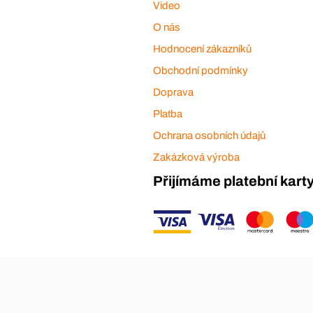
Video
O nás
Hodnocení zákazníků
Obchodní podmínky
Doprava
Platba
Ochrana osobních údajů
Zakázková výroba
Přijímáme platební kart