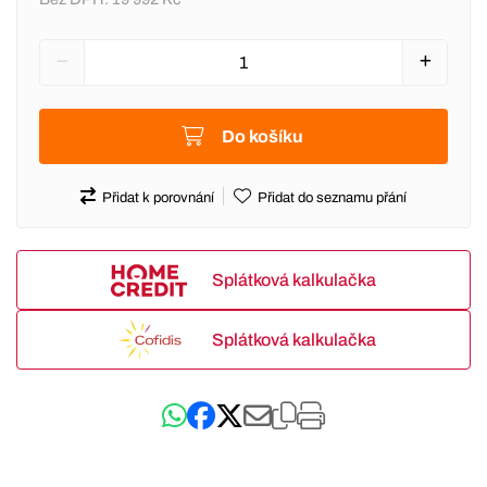
Do košíku
Přidat k porovnání
Přidat do seznamu přání
Splátková kalkulačka
Splátková kalkulačka