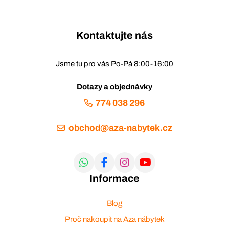
Kontaktujte nás
Jsme tu pro vás Po-Pá 8:00-16:00
Dotazy a objednávky
774 038 296
obchod@aza-nabytek.cz
Informace
Blog
Proč nakoupit na Aza nábytek