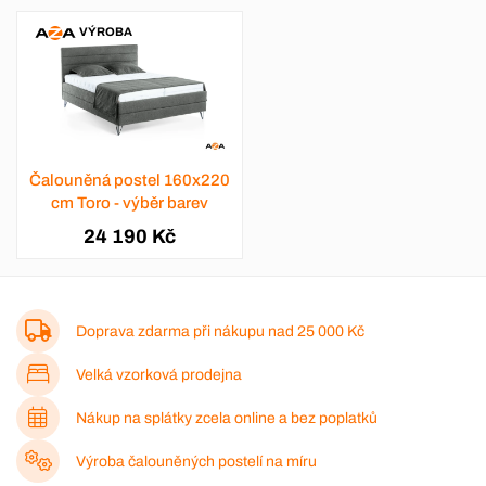
VÝROBA
Čalouněná postel 160x220
cm Toro - výběr barev
24 190 Kč
Doprava zdarma při nákupu nad
25 000 Kč
Velká vzorková prodejna
Nákup na splátky zcela online a bez poplatků
Výroba čalouněných postelí na míru