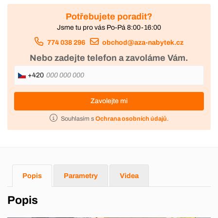
Potřebujete poradit?
Jsme tu pro vás Po-Pá 8:00-16:00
774 038 296
obchod@aza-nabytek.cz
Nebo zadejte telefon a zavoláme Vám.
+420
Zavolejte mi
Souhlasím s
Ochrana osobních údajů
.
Popis
Parametry
Videa
Popis