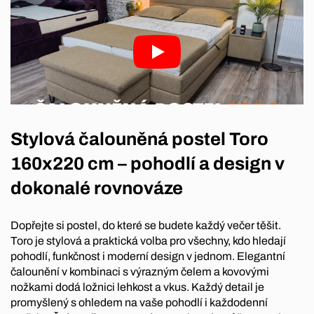
Stylová čalouněná postel Toro
160x220 cm – pohodlí a design v
dokonalé rovnováze
Dopřejte si postel, do které se budete každý večer těšit.
Toro je stylová a praktická volba pro všechny, kdo hledají
pohodlí, funkčnost i moderní design v jednom. Elegantní
čalounění v kombinaci s výrazným čelem a kovovými
nožkami dodá ložnici lehkost a vkus. Každý detail je
promyšlený s ohledem na vaše pohodlí i každodenní