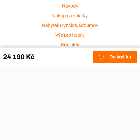
Návody
Nákup na splátky
Nábytek Hynčice, Broumov
Vše pro hotely
Kontakty
Přijímáme platební karty
24 190 Kč
Do košíku