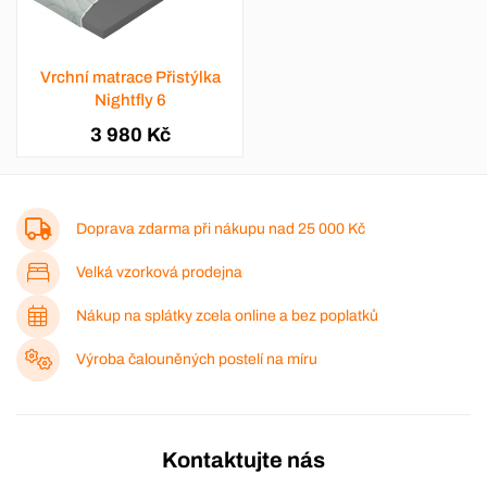
Vrchní matrace Přistýlka
Nightfly 6
3 980 Kč
Doprava zdarma při nákupu nad
25 000 Kč
Velká vzorková prodejna
Nákup na splátky zcela online a bez poplatků
Výroba čalouněných postelí na míru
Kontaktujte nás