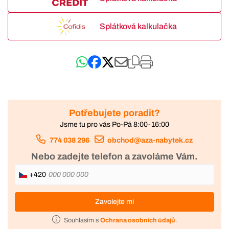
Splátková kalkulačka
Potřebujete poradit?
Jsme tu pro vás Po-Pá 8:00-16:00
774 038 296
obchod@aza-nabytek.cz
Nebo zadejte telefon a zavoláme Vám.
+420
Zavolejte mi
Souhlasím s
Ochrana osobních údajů
.