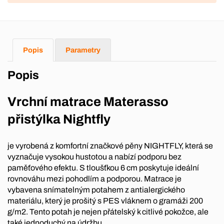
Popis
Parametry
Popis
Vrchní matrace Materasso
přistýlka Nightfly
je vyrobená z komfortní značkové pěny NIGHTFLY, která se
vyznačuje vysokou hustotou a nabízí podporu bez
paměťového efektu. S tloušťkou 6 cm poskytuje ideální
rovnováhu mezi pohodlím a podporou. Matrace je
vybavena snímatelným potahem z antialergického
materiálu, který je prošitý s PES vláknem o gramáži 200
g/m2. Tento potah je nejen přátelský k citlivé pokožce, ale
také jednoduchý na údržbu.