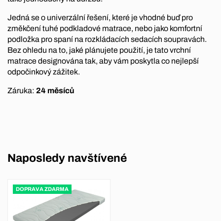
Jedná se o univerzální řešení, které je vhodné buď pro
změkčení tuhé podkladové matrace, nebo jako komfortní
podložka pro spaní na rozkládacích sedacích soupravách.
Bez ohledu na to, jaké plánujete použití, je tato vrchní
matrace designována tak, aby vám poskytla co nejlepší
odpočinkový zážitek.
Záruka:
24 měsíců
Naposledy navštívené
DOPRAVA ZDARMA