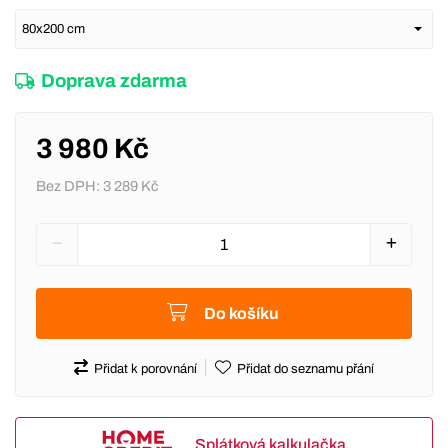
Doprava zdarma
3 980 Kč
Bez DPH:
3 289 Kč
Do košíku
Přidat k porovnání
Přidat do seznamu přání
Splátková kalkulačka