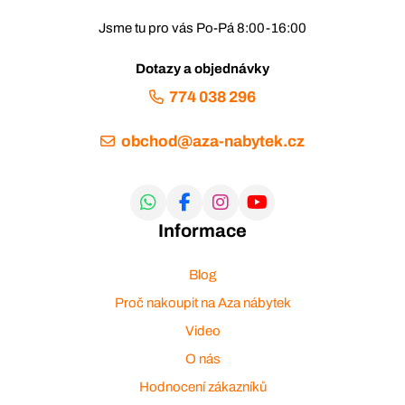
Jsme tu pro vás Po-Pá 8:00-16:00
Dotazy a objednávky
774 038 296
obchod@aza-nabytek.cz
Informace
Blog
Proč nakoupit na Aza nábytek
Video
O nás
Hodnocení zákazníků