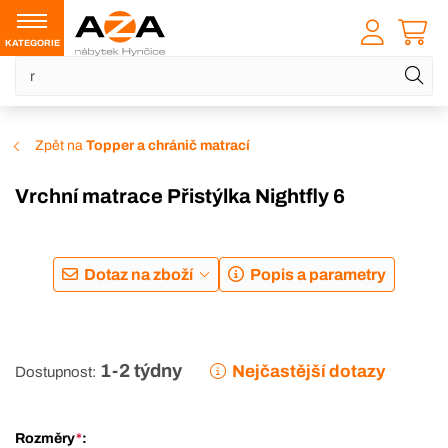
KATEGORIE
Zpět na
Topper a chránič matrací
Vrchní matrace Přistýlka Nightfly 6
DOPRAVA ZDARMA
Dotaz na zboží
Popis a parametry
1-2 týdny
Nejčastější dotazy
Dostupnost:
Rozměry
*
: