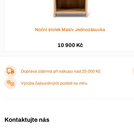
Noční stolek Masiv Jednozásuvka
10 900 Kč
Doprava zdarma při nákupu nad
25 000 Kč
Výroba čalouněných postelí na míru
Kontaktujte nás