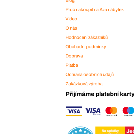
Blog
Proč nakoupit na Aza nábytek
Video
O nás
Hodnocení zákazníků
Obchodní podmínky
Doprava
Platba
Ochrana osobních údajů
Zakázková výroba
Přijímáme platební kart