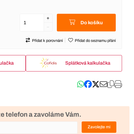
Do košíku
Přidat k porovnání
Přidat do seznamu přání
kulačka
Splátková kalkulačka
e telefon a zavoláme Vám.
Zavolejte mi