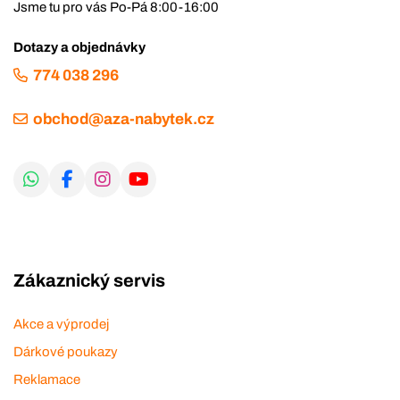
Jsme tu pro vás Po-Pá 8:00-16:00
Dotazy a objednávky
774 038 296
obchod@aza-nabytek.cz
Zákaznický servis
Akce a výprodej
Dárkové poukazy
Reklamace