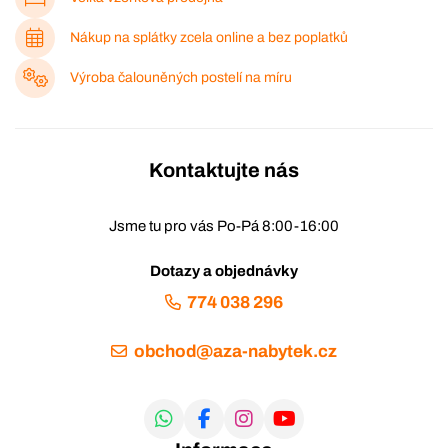
Nákup na splátky zcela online a bez poplatků
Výroba čalouněných postelí na míru
Kontaktujte nás
Jsme tu pro vás Po-Pá 8:00-16:00
Dotazy a objednávky
774 038 296
obchod@aza-nabytek.cz