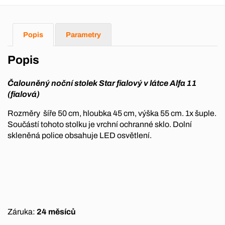
Popis
Parametry
Popis
Čalouněný noční stolek Star fialový v látce Alfa 11
(fialová)
Rozměry šíře 50 cm, hloubka 45 cm, výška 55 cm. 1x šuple.
Součástí tohoto stolku je vrchní ochranné sklo. Dolní
skleněná police obsahuje LED osvětlení.
Záruka:
24 měsíců