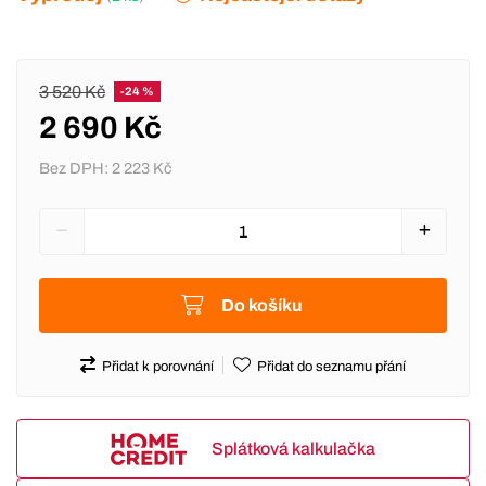
3 520 Kč
-24 %
2 690 Kč
Bez DPH:
2 223 Kč
Do košíku
Přidat k porovnání
Přidat do seznamu přání
Splátková kalkulačka