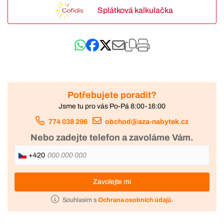
Splátková kalkulačka
Potřebujete poradit?
Jsme tu pro vás Po-Pá 8:00-16:00
774 038 296
obchod@aza-nabytek.cz
Nebo zadejte telefon a zavoláme Vám.
+420
Zavolejte mi
Souhlasím s
Ochrana osobních údajů
.