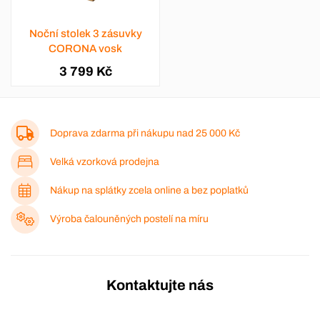
Noční stolek 3 zásuvky
CORONA vosk
3 799 Kč
Doprava zdarma při nákupu nad
25 000 Kč
Velká vzorková prodejna
Nákup na splátky zcela online a bez poplatků
Výroba čalouněných postelí na míru
Kontaktujte nás