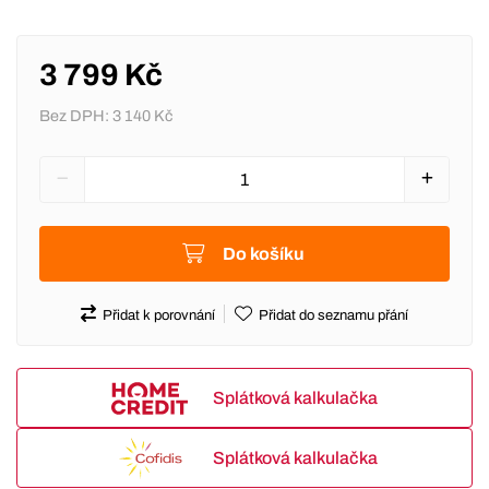
3 799 Kč
Bez DPH:
3 140 Kč
Do košíku
Přidat k porovnání
Přidat do seznamu přání
Splátková kalkulačka
Splátková kalkulačka