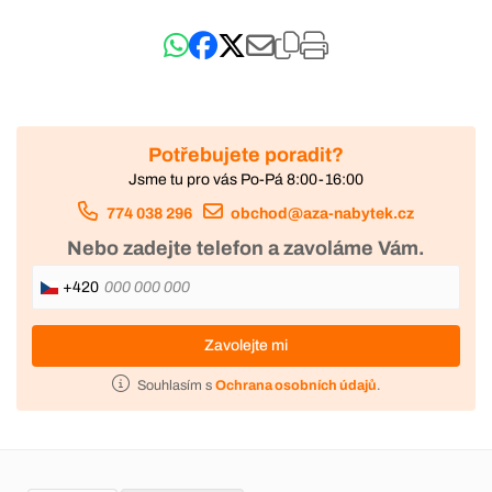
Potřebujete poradit?
Jsme tu pro vás Po-Pá 8:00-16:00
774 038 296
obchod@aza-nabytek.cz
Nebo zadejte telefon a zavoláme Vám.
+420
Zavolejte mi
Souhlasím s
Ochrana osobních údajů
.