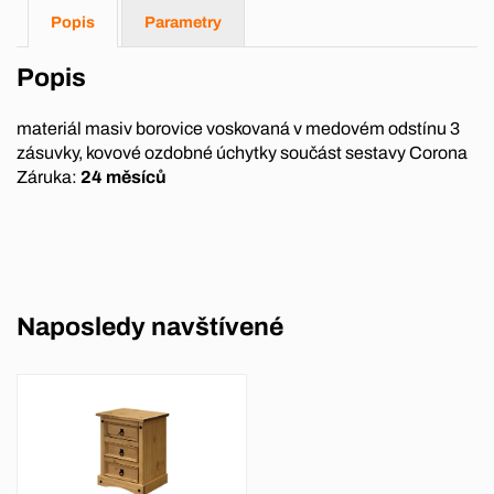
Popis
Parametry
Popis
materiál masiv borovice voskovaná v medovém odstínu 3
zásuvky, kovové ozdobné úchytky součást sestavy Corona
Záruka:
24 měsíců
Naposledy navštívené