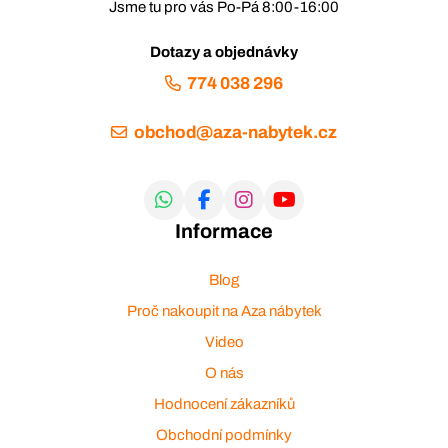
Jsme tu pro vás Po-Pá 8:00-16:00
Dotazy a objednávky
774 038 296
obchod@aza-nabytek.cz
Informace
Blog
Proč nakoupit na Aza nábytek
Video
O nás
Hodnocení zákazníků
Obchodní podmínky