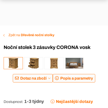
Zpět na
Dřevěné noční stolky
Noční stolek 3 zásuvky CORONA vosk
Dotaz na zboží
Popis a parametry
1-3 týdny
Nejčastější dotazy
Dostupnost: