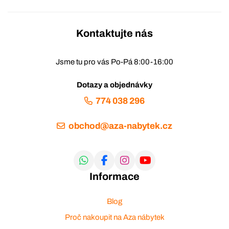
Kontaktujte nás
Jsme tu pro vás Po-Pá 8:00-16:00
Dotazy a objednávky
774 038 296
obchod@aza-nabytek.cz
Informace
Blog
Proč nakoupit na Aza nábytek