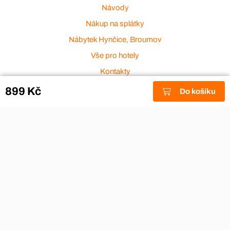
Návody
Nákup na splátky
Nábytek Hynčice, Broumov
Vše pro hotely
Kontakty
Přijímáme platební karty
899 Kč
Do košíku