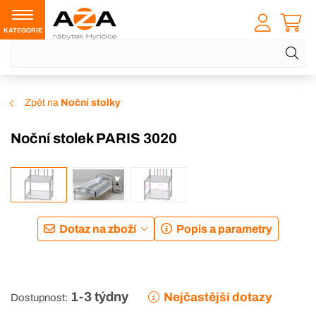
KATEGORIE
Zpět na
Noční stolky
Noční stolek PARIS 3020
Dotaz na zboží
Popis a parametry
1-3 týdny
Nejčastější dotazy
Dostupnost: