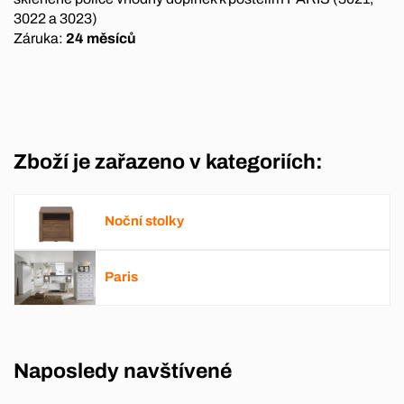
3022 a 3023)
Záruka:
24 měsíců
Zboží je zařazeno v kategoriích:
Noční stolky
Paris
Naposledy navštívené