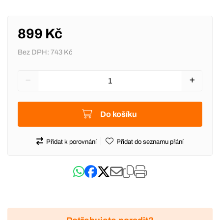
899 Kč
Bez DPH:
743 Kč
Do košíku
Přidat k porovnání
Přidat do seznamu přání