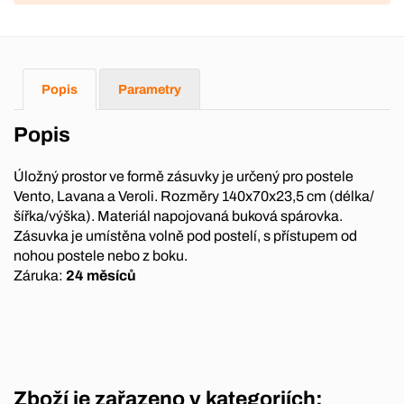
Popis
Parametry
Popis
Úložný prostor ve formě zásuvky je určený pro postele
Vento, Lavana a Veroli. Rozměry 140x70x23,5 cm (délka/
šířka/výška). Materiál napojovaná buková spárovka.
Zásuvka je umístěna volně pod postelí, s přístupem od
nohou postele nebo z boku.
Záruka:
24 měsíců
Zboží je zařazeno v kategoriích: