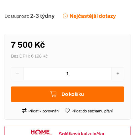
2-3 týdny
Nejčastější dotazy
Dostupnost:
7 500 Kč
Bez DPH:
6 198 Kč
Do košíku
Přidat k porovnání
Přidat do seznamu přání
Splátková kalkulačka