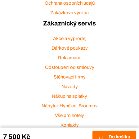
Ochrana osobních údajů
Zakázková výroba
Zákaznický servis
Akce a výprodej
Dárkové poukazy
Reklamace
Odstoupení od smlouvy
Stěhovací firmy
Návody
Nákup na splátky
Nábytek Hynčice, Broumov
Vše pro hotely
Kontakty
Přijímáme platební karty
7 500 Kč
Do košíku