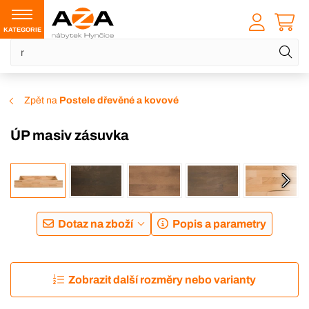
KATEGORIE
Zpět na
Postele dřevěné a kovové
ÚP masiv zásuvka
Dotaz na zboží
Popis a parametry
Zobrazit další rozměry nebo varianty