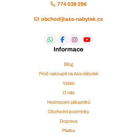
774 038 296
obchod@aza-nabytek.cz
Informace
Blog
Proč nakoupit na Aza nábytek
Video
O nás
Hodnocení zákazníků
Obchodní podmínky
Doprava
Platba