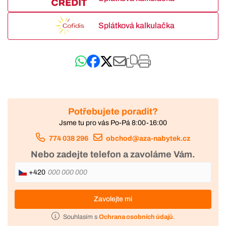
Splátková kalkulačka
Potřebujete poradit?
Jsme tu pro vás Po-Pá 8:00-16:00
774 038 296
obchod@aza-nabytek.cz
Nebo zadejte telefon a zavoláme Vám.
+420
Zavolejte mi
Souhlasím s
Ochrana osobních údajů
.