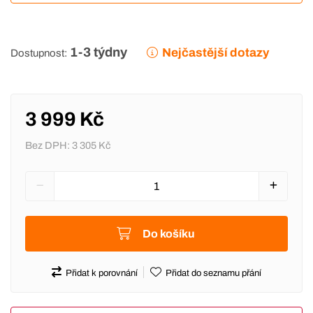
1-3 týdny
Nejčastější dotazy
Dostupnost:
3 999 Kč
Bez DPH:
3 305 Kč
Do košíku
Přidat k porovnání
Přidat do seznamu přání