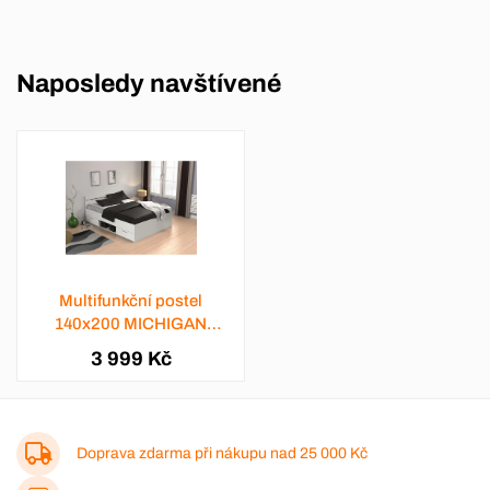
Naposledy navštívené
Multifunkční postel
140x200 MICHIGAN
perleťově bílá
3 999 Kč
Doprava zdarma při nákupu nad
25 000 Kč