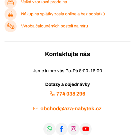
Velká vzorková prodejna
Nákup na splátky zcela online a bez poplatků
Výroba čalouněných postelí na míru
Kontaktujte nás
Jsme tu pro vás Po-Pá 8:00-16:00
Dotazy a objednávky
774 038 296
obchod@aza-nabytek.cz