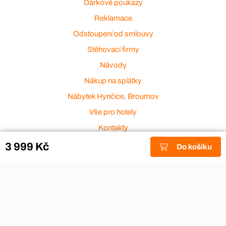
Dárkové poukazy
Reklamace
Odstoupení od smlouvy
Stěhovací firmy
Návody
Nákup na splátky
Nábytek Hynčice, Broumov
Vše pro hotely
Kontakty
Přijímáme platební karty
3 999 Kč
Do košíku