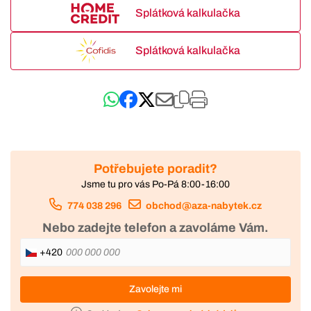
Splátková kalkulačka
Splátková kalkulačka
Potřebujete poradit?
Jsme tu pro vás Po-Pá 8:00-16:00
774 038 296
obchod@aza-nabytek.cz
Nebo zadejte telefon a zavoláme Vám.
+420
Zavolejte mi