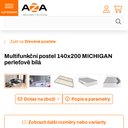
KATEGORIE
Zpět na
Dřevěné postele
Multifunkční postel 140x200 MICHIGAN
perleťově bílá
Dotaz na zboží
Popis a parametry
Zobrazit další rozměry nebo varianty