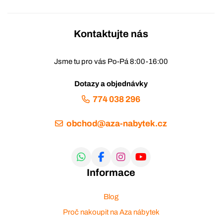
Kontaktujte nás
Jsme tu pro vás Po-Pá 8:00-16:00
Dotazy a objednávky
774 038 296
obchod@aza-nabytek.cz
Informace
Blog
Proč nakoupit na Aza nábytek