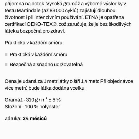
příjemná na dotek. Vysoká gramáž a výborné výsledky v
testu Martindale (až 83 000 cyklů) zajišťují dlouhou
životnost i při intenzivním používání. ETNA je opatřena
certifikací OEKO-TEX®, což zaručuje, že je bez škodlivých
látek a bezpečná pro zdraví.
Praktická v každém směru:
Praktická v každém směru
Bezpečná a snadno udržovatelná
Cena je udaná za 1 metr látky o šíři 1,4 metr. Při objednávce
více metrů bude látka dodána vcelku.
Gramáž - 310 g / m² ± 5 %
Složení - 100 % polyester
Záruka:
24 měsíců