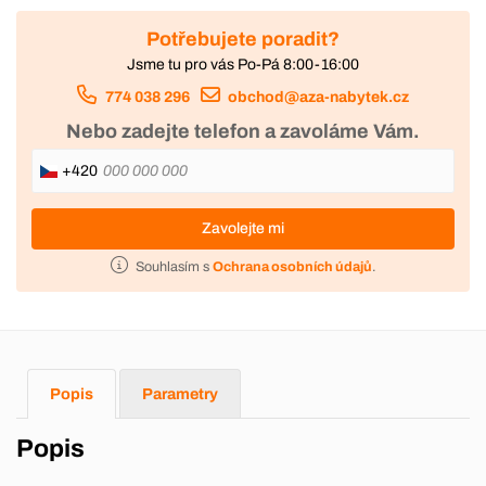
Potřebujete poradit?
Jsme tu pro vás Po-Pá 8:00-16:00
774 038 296
obchod@aza-nabytek.cz
Nebo zadejte telefon a zavoláme Vám.
+420
Zavolejte mi
Souhlasím s
Ochrana osobních údajů
.
Popis
Parametry
Popis