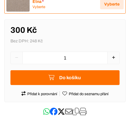
Etna
*
Vyberte
Vyberte
300 Kč
Bez DPH:
248 Kč
Do košíku
Přidat k porovnání
Přidat do seznamu přání