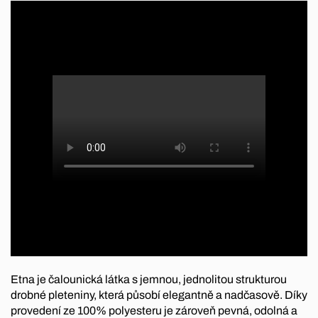
Etna je čalounická látka s jemnou, jednolitou strukturou
drobné pleteniny, která působí elegantně a nadčasově. Díky
provedení ze 100% polyesteru je zároveň pevná, odolná a