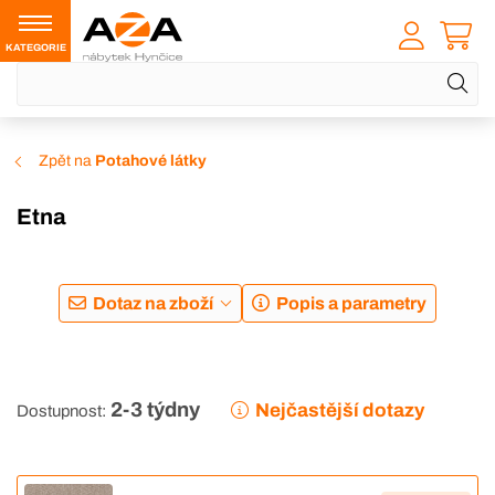
KATEGORIE
Zpět na
Potahové látky
Etna
Dotaz na zboží
Popis a parametry
2-3 týdny
Nejčastější dotazy
Dostupnost: