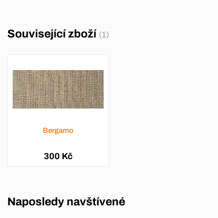
Související zboží
(1)
Bergamo
300 Kč
Naposledy navštívené