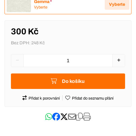
Gemma
*
Vyberte
Vyberte
300 Kč
Bez DPH:
248 Kč
Do košíku
Přidat k porovnání
Přidat do seznamu přání