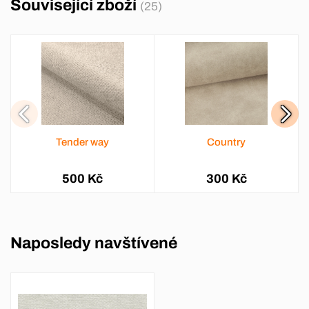
Související zboží
(25)
Tender way
Country
500 Kč
300 Kč
Naposledy navštívené