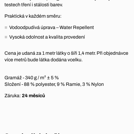
testech tření i stálosti barev.
Praktická v každém směru:
Vodoodpudivá úprava – Water Repellent
Vysoká odolnost a kvalita provedení
Cena je udaná za 1 metr látky o šíři 1,4 metr. Při objednávce
více metrů bude látka dodána vcelku.
Gramáž - 340 g / m² ± 5 %
Složení - 88 % polyester, 9 % Ramie, 3 % Nylon
Záruka:
24 měsíců