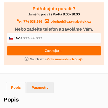
Potřebujete poradit?
Jsme tu pro vás Po-Pá 8:00-16:00
774 038 296
obchod@aza-nabytek.cz
Nebo zadejte telefon a zavoláme Vám.
+420
Zavolejte mi
Souhlasím s
Ochrana osobních údajů
.
Popis
Parametry
Popis