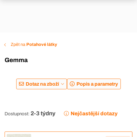
Zpět na
Potahové látky
Gemma
Dotaz na zboží
Popis a parametry
2-3 týdny
Nejčastější dotazy
Dostupnost: