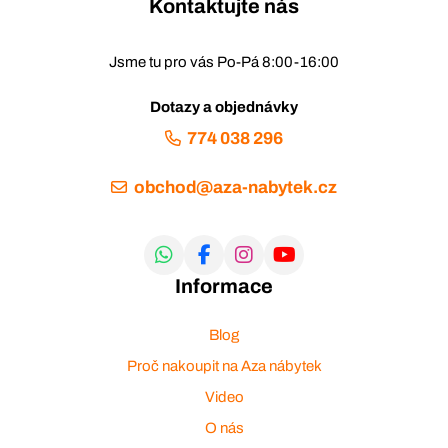
Kontaktujte nás
Jsme tu pro vás Po-Pá 8:00-16:00
Dotazy a objednávky
774 038 296
obchod@aza-nabytek.cz
Informace
Blog
Proč nakoupit na Aza nábytek
Video
O nás