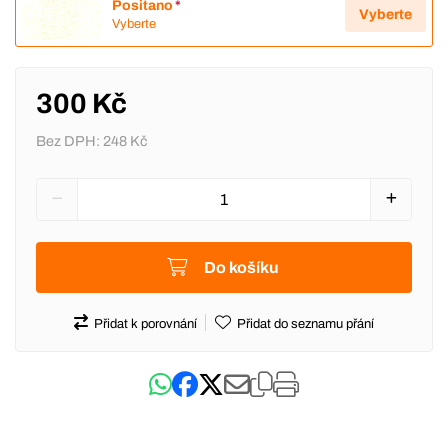
Positano
*
Vyberte
Vyberte
300 Kč
Bez DPH:
248 Kč
Do košíku
Přidat k porovnání
Přidat do seznamu přání