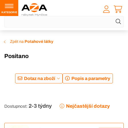
KATEGORIE
Zpět na
Potahové látky
Positano
Dotaz na zboží
Popis a parametry
2-3 týdny
Nejčastější dotazy
Dostupnost: