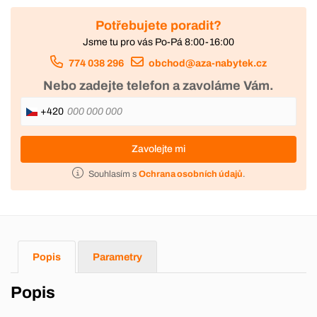
Potřebujete poradit?
Jsme tu pro vás Po-Pá 8:00-16:00
774 038 296
obchod@aza-nabytek.cz
Nebo zadejte telefon a zavoláme Vám.
+420
Zavolejte mi
Souhlasím s
Ochrana osobních údajů
.
Popis
Parametry
Popis