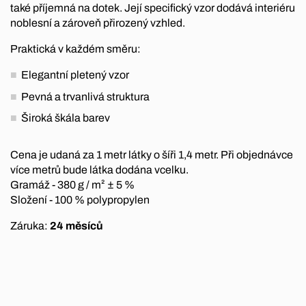
také příjemná na dotek. Její specifický vzor dodává interiéru
noblesní a zároveň přirozený vzhled.
Praktická v každém směru:
Elegantní pletený vzor
Pevná a trvanlivá struktura
Široká škála barev
Cena je udaná za 1 metr látky o šíři 1,4 metr. Při objednávce
více metrů bude látka dodána vcelku.
Gramáž - 380 g / m² ± 5 %
Složení - 100 % polypropylen
Záruka:
24 měsíců