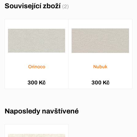
Související zboží
(2)
Orinoco
Nubuk
300 Kč
300 Kč
Naposledy navštívené