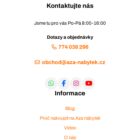
Kontaktujte nás
Jsme tu pro vás Po-Pá 8:00-16:00
Dotazy a objednávky
774 038 296
obchod@aza-nabytek.cz
Informace
Blog
Proč nakoupit na Aza nábytek
Video
O nás