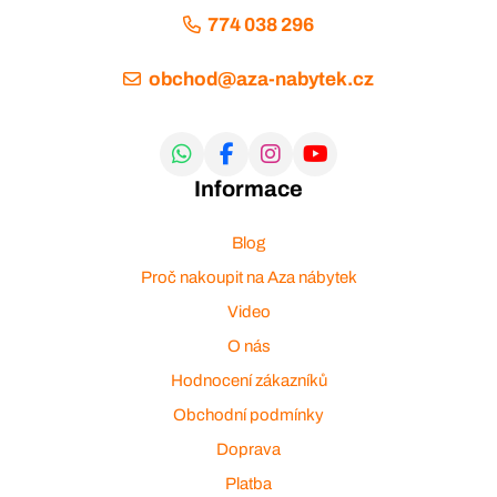
774 038 296
obchod@aza-nabytek.cz
Informace
Blog
Proč nakoupit na Aza nábytek
Video
O nás
Hodnocení zákazníků
Obchodní podmínky
Doprava
Platba