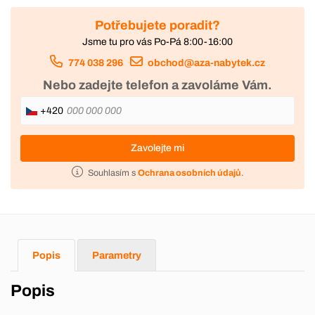
Potřebujete poradit?
Jsme tu pro vás Po-Pá 8:00-16:00
774 038 296
obchod@aza-nabytek.cz
Nebo zadejte telefon a zavoláme Vám.
+420
Zavolejte mi
Souhlasím s
Ochrana osobních údajů
.
Popis
Parametry
Popis