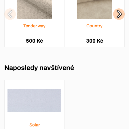
Tender way
Country
500 Kč
300 Kč
Naposledy navštívené
Solar