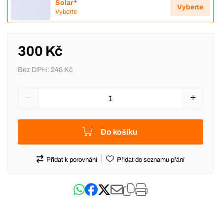
Solar
*
Vyberte
Vyberte
300 Kč
Bez DPH:
248 Kč
Do košíku
Přidat k porovnání
Přidat do seznamu přání