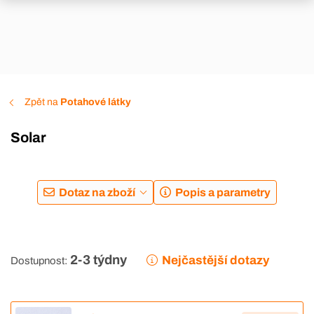
Zpět na
Potahové látky
Solar
Dotaz na zboží
Popis a parametry
2-3 týdny
Nejčastější dotazy
Dostupnost: