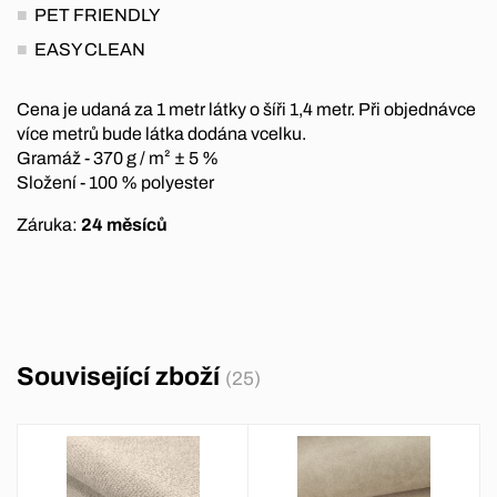
PET FRIENDLY
EASY CLEAN
Cena je udaná za 1 metr látky o šíři 1,4 metr. Při objednávce
více metrů bude látka dodána vcelku.
Gramáž - 370 g / m² ± 5 %
Složení - 100 % polyester
Záruka:
24 měsíců
Související zboží
(25)