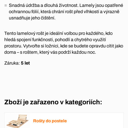
Snadná údržba a dlouhá životnost. Lamely jsou opatřené
ochrannou fólií, která chrání rošt před vlhkostí a výrazně
usnadňuje jeho čištění.
Tento lamelový rošt je ideální volbou pro každého, kdo
hledá spojení funkčnosti, pohodlí a chytrého využití
prostoru. Vytvořte si ložnici, kde se budete opravdu cítit jako
doma – s roštem, který vás podrží každou noc.
Záruka:
5 let
Zboží je zařazeno v kategoriích:
Rošty do postele