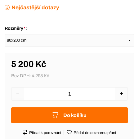
Nejčastější dotazy
Rozměry
*
:
5 200 Kč
Bez DPH:
4 298 Kč
Do košíku
Přidat k porovnání
Přidat do seznamu přání