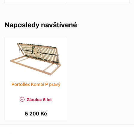
Naposledy navštívené
Portoflex Kombi P pravý
Záruka: 5 let
5 200 Kč