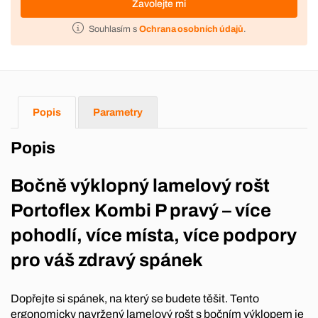
Zavolejte mi
Souhlasím s
Ochrana osobních údajů
.
Popis
Parametry
Popis
Bočně výklopný lamelový rošt
Portoflex Kombi P pravý – více
pohodlí, více místa, více podpory
pro váš zdravý spánek
Dopřejte si spánek, na který se budete těšit. Tento
ergonomicky navržený lamelový rošt s bočním výklopem je