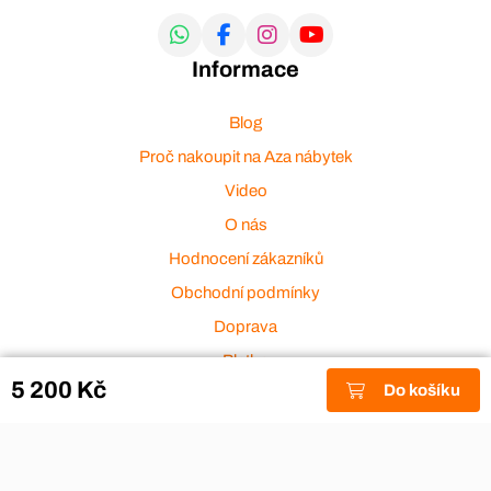
Informace
Blog
Proč nakoupit na Aza nábytek
Video
O nás
Hodnocení zákazníků
Obchodní podmínky
Doprava
Platba
5 200 Kč
Do košíku
Ochrana osobních údajů
Zakázková výroba
Zákaznický servis