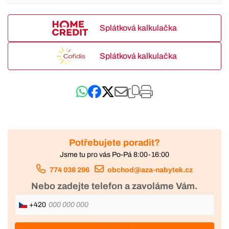
Splátková kalkulačka
Splátková kalkulačka
Potřebujete poradit?
Jsme tu pro vás Po-Pá 8:00-16:00
774 038 296
obchod@aza-nabytek.cz
Nebo zadejte telefon a zavoláme Vám.
+420