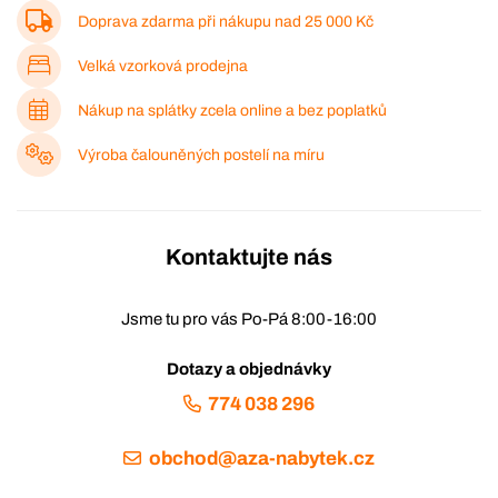
Doprava zdarma při nákupu nad
25 000 Kč
Velká vzorková prodejna
Nákup na splátky zcela online a bez poplatků
Výroba čalouněných postelí na míru
Kontaktujte nás
Jsme tu pro vás Po-Pá 8:00-16:00
Dotazy a objednávky
774 038 296
obchod@aza-nabytek.cz