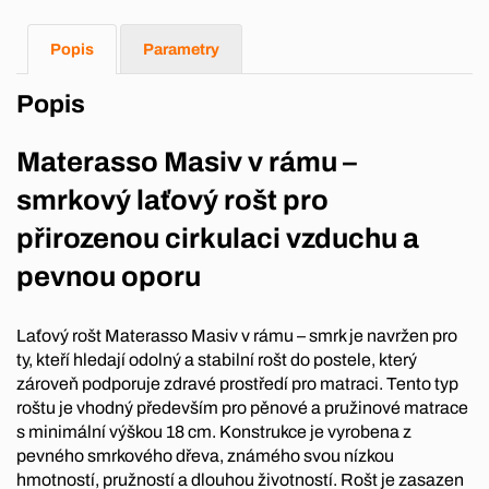
Popis
Parametry
Popis
Materasso Masiv v rámu –
smrkový laťový rošt pro
přirozenou cirkulaci vzduchu a
pevnou oporu
Laťový rošt Materasso Masiv v rámu – smrk je navržen pro
ty, kteří hledají odolný a stabilní rošt do postele, který
zároveň podporuje zdravé prostředí pro matraci. Tento typ
roštu je vhodný především pro pěnové a pružinové matrace
s minimální výškou 18 cm. Konstrukce je vyrobena z
pevného smrkového dřeva, známého svou nízkou
hmotností, pružností a dlouhou životností. Rošt je zasazen