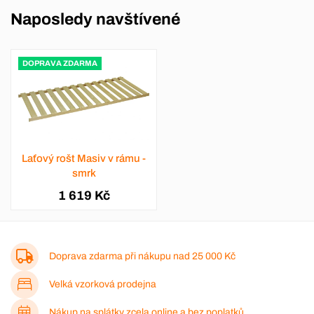
Naposledy navštívené
DOPRAVA ZDARMA
Laťový rošt Masiv v rámu -
smrk
1 619 Kč
Doprava zdarma při nákupu nad
25 000 Kč
Velká vzorková prodejna
Nákup na splátky zcela online a bez poplatků