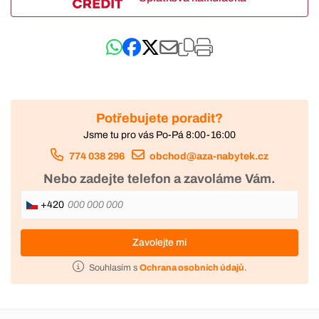
Potřebujete poradit?
Jsme tu pro vás Po-Pá 8:00-16:00
774 038 296
obchod@aza-nabytek.cz
Nebo zadejte telefon a zavoláme Vám.
+420
Zavolejte mi
Souhlasím s
Ochrana osobních údajů
.