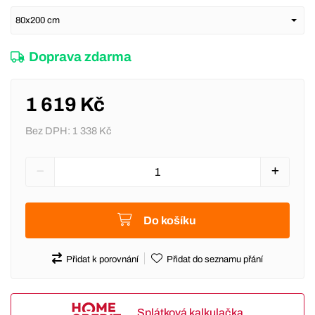
Doprava zdarma
1 619 Kč
Bez DPH:
1 338 Kč
Do košíku
Přidat k porovnání
Přidat do seznamu přání
Splátková kalkulačka