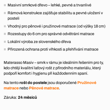
Masivní smrkové dřevo – lehké, pevné a trvanlivé
Rámová konstrukce zajišťuje stabilitu a pevné uložení v
posteli
Vhodný pro pěnové i pružinové matrace (od výšky 18 cm)
Rozestupy do 6 cm pro správné odvětrání matrace
Lokální výroba ze slovenského dřeva
Přirozená ochrana proti vlhkosti a přehřívání matrace
Materasso Masiv – smrk v rámu je ideálním řešením pro ty,
kdo chtějí kvalitní laťový rošt z přírodního materiálu, který
podpoří komfort i hygienu při každodenním spaní.
Na tento
rošt do postele
jsou doporučené
Pružinové
matrace
nebo
Pěnové matrace
.
Záruka:
24 měsíců