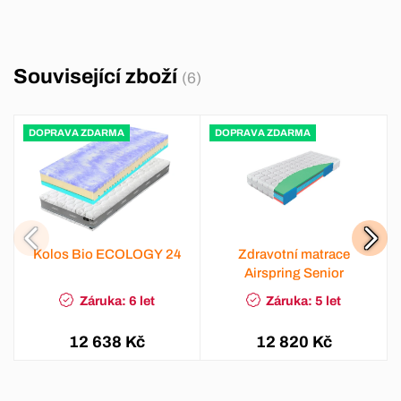
Související zboží
(6)
DOPRAVA ZDARMA
DOPRAVA ZDARMA
Kolos Bio ECOLOGY 24
Zdravotní matrace
Airspring Senior
Záruka: 6 let
Záruka: 5 let
12 638 Kč
12 820 Kč