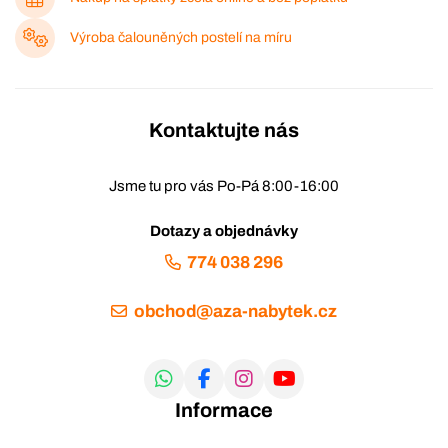
Výroba čalouněných postelí na míru
Kontaktujte nás
Jsme tu pro vás Po-Pá 8:00-16:00
Dotazy a objednávky
774 038 296
obchod@aza-nabytek.cz
Informace