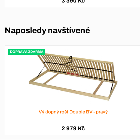
3 390 Kč
Naposledy navštívené
DOPRAVA ZDARMA
Výklopný rošt Double BV - pravý
2 979 Kč