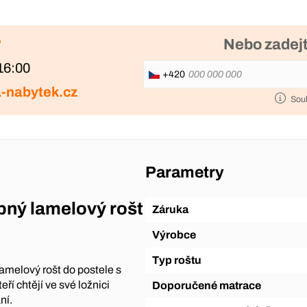
?
Nebo zadejt
16:00
+420
-nabytek.cz
Sou
Parametry
pný lamelový rošt
Záruka
Výrobce
Typ roštu
amelový rošt do postele s
ří chtějí ve své ložnici
Doporučené matrace
ní.