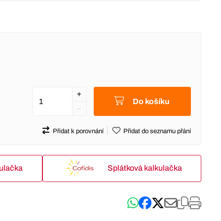
Do košíku
Přidat k porovnání
Přidat do seznamu přání
kulačka
Splátková kalkulačka