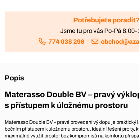
Potřebujete poradit
Jsme tu pro vás Po-Pá 8:00-
774 038 296
obchod@aza
Popis
Materasso Double BV – pravý výklo
s přístupem k úložnému prostoru
Materasso Double BV – pravé provedení výklopu je praktický l
bočním přístupem k úložnému prostoru. Ideální řešení pro ty, kte
maximálně využít prostor bez kompromisů na komfortu při spa