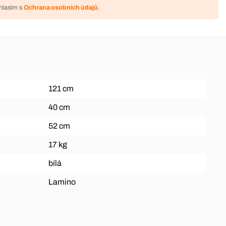
hlasím s
Ochrana osobních údajů
.
121 cm
40 cm
52 cm
17 kg
bílá
Lamino