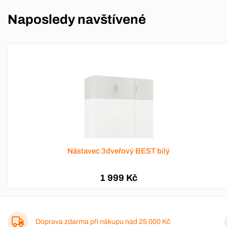
Naposledy navštívené
Nástavec 3dveřový BEST bílý
1 999 Kč
Doprava zdarma při nákupu nad
25 000 Kč