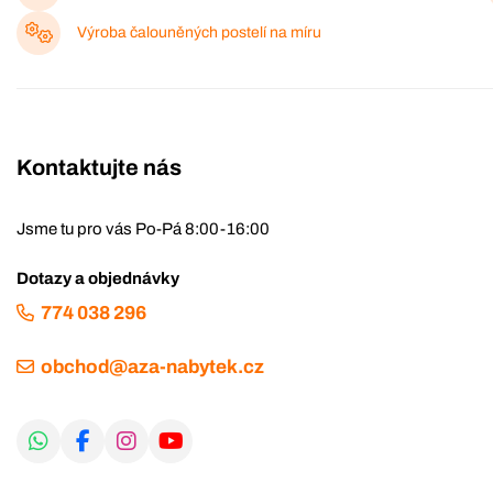
Výroba čalouněných postelí na míru
Kontaktujte nás
Jsme tu pro vás Po-Pá 8:00-16:00
Dotazy a objednávky
774 038 296
obchod@aza-nabytek.cz