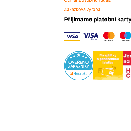
Ochrana osobních údajů
Zakázková výroba
Přijímáme platební kart