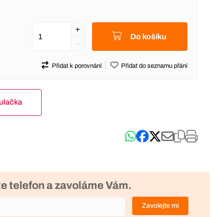
Do košíku
Přidat k porovnání
Přidat do seznamu přání
kulačka
e telefon a zavoláme Vám.
Zavolejte mi