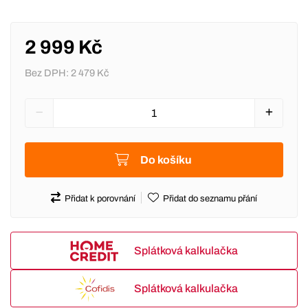
2 999 Kč
Bez DPH:
2 479 Kč
Do košíku
Přidat k porovnání
Přidat do seznamu přání
Splátková kalkulačka
Splátková kalkulačka