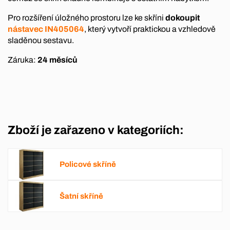
Pro rozšíření úložného prostoru lze ke skříni
dokoupit
nástavec IN405064
, který vytvoří praktickou a vzhledově
sladěnou sestavu.
Záruka:
24 měsíců
Zboží je zařazeno v kategoriích:
Policové skříně
Šatní skříně