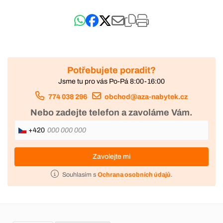
Potřebujete poradit?
Jsme tu pro vás Po-Pá 8:00-16:00
774 038 296
obchod@aza-nabytek.cz
Nebo zadejte telefon a zavoláme Vám.
+420
Zavolejte mi
Souhlasím s
Ochrana osobních údajů
.