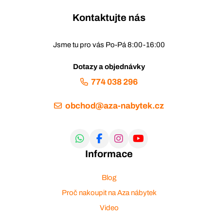
Kontaktujte nás
Jsme tu pro vás Po-Pá 8:00-16:00
Dotazy a objednávky
774 038 296
obchod@aza-nabytek.cz
Informace
Blog
Proč nakoupit na Aza nábytek
Video