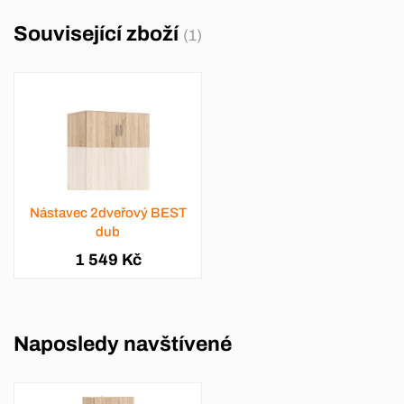
Související zboží
(1)
Nástavec 2dveřový BEST
dub
1 549 Kč
Naposledy navštívené