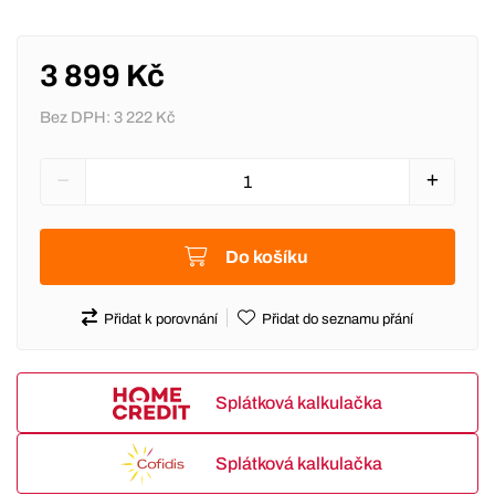
3 899 Kč
Bez DPH:
3 222 Kč
Do košíku
Přidat k porovnání
Přidat do seznamu přání
Splátková kalkulačka
Splátková kalkulačka