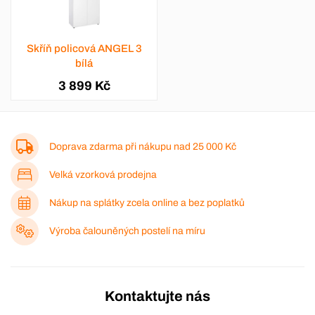
Skříň policová ANGEL 3
bílá
3 899 Kč
Doprava zdarma při nákupu nad
25 000 Kč
Velká vzorková prodejna
Nákup na splátky zcela online a bez poplatků
Výroba čalouněných postelí na míru
Kontaktujte nás