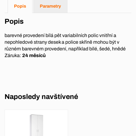
Popis
Parametry
Popis
barevné provedení bílá pět variabilních polic vnitřní a
nepohledové strany desek a police skříně mohou být v
různém barevném provedení, například bílé, šedé, hnědé
Záruka:
24 měsíců
Naposledy navštívené