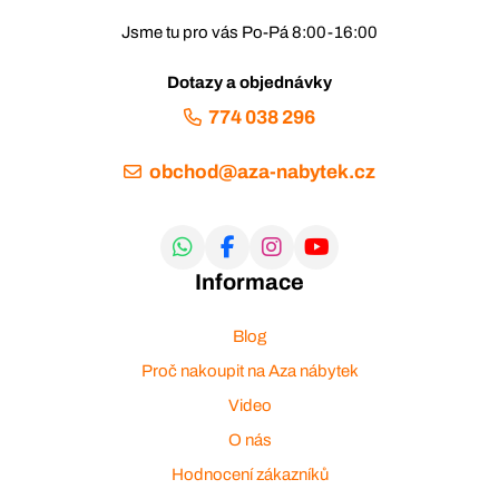
Jsme tu pro vás Po-Pá 8:00-16:00
Dotazy a objednávky
774 038 296
obchod@aza-nabytek.cz
Informace
Blog
Proč nakoupit na Aza nábytek
Video
O nás
Hodnocení zákazníků