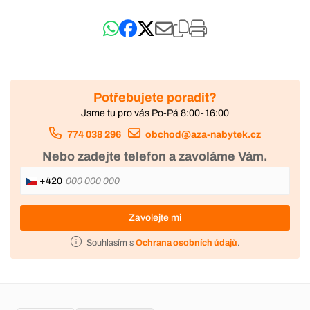
Potřebujete poradit?
Jsme tu pro vás Po-Pá 8:00-16:00
774 038 296
obchod@aza-nabytek.cz
Nebo zadejte telefon a zavoláme Vám.
+420
Zavolejte mi
Souhlasím s
Ochrana osobních údajů
.