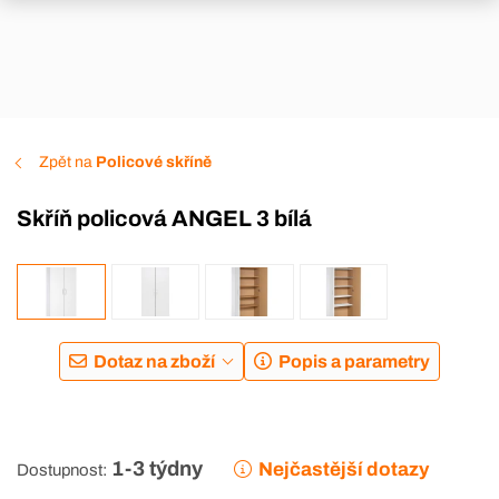
Zpět na
Policové skříně
Skříň policová ANGEL 3 bílá
Dotaz na zboží
Popis a parametry
1-3 týdny
Nejčastější dotazy
Dostupnost: