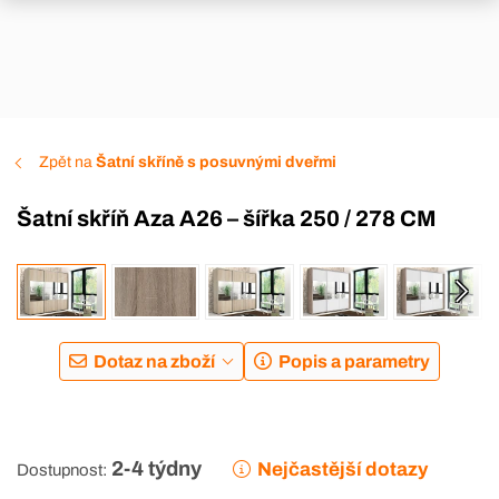
Zpět na
Šatní skříně s posuvnými dveřmi
Šatní skříň Aza A26 – šířka 250 / 278 CM
Dotaz na zboží
Popis a parametry
2-4 týdny
Nejčastější dotazy
Dostupnost: