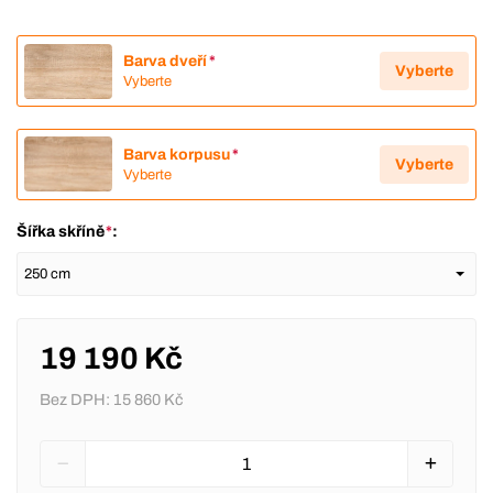
Barva dveří
*
Vyberte
Vyberte
Barva korpusu
*
Vyberte
Vyberte
Šířka skříně
*
:
19 190 Kč
Bez DPH:
15 860 Kč