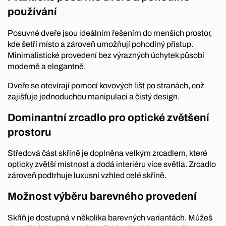
používání
Posuvné dveře jsou ideálním řešením do menších prostor,
kde šetří místo a zároveň umožňují pohodlný přístup.
Minimalistické provedení bez výrazných úchytek působí
moderně a elegantně.
Dveře se otevírají pomocí kovových lišt po stranách, což
zajišťuje jednoduchou manipulaci a čistý design.
Dominantní zrcadlo pro optické zvětšení
prostoru
Středová část skříně je doplněna velkým zrcadlem, které
opticky zvětší místnost a dodá interiéru více světla. Zrcadlo
zároveň podtrhuje luxusní vzhled celé skříně.
Možnost výběru barevného provedení
Skříň je dostupná v několika barevných variantách. Můžeš