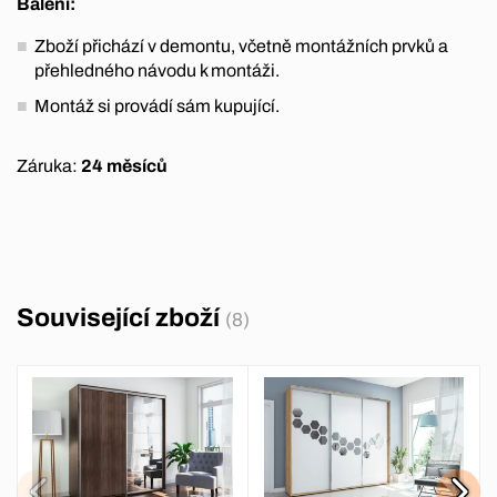
Balení:
Zboží přichází v demontu, včetně montážních prvků a
přehledného návodu k montáži.
Montáž si provádí sám kupující.
Záruka:
24 měsíců
Související zboží
(8)