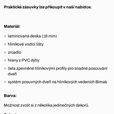
Praktické zásuvky lze přikoupit v naší nabídce.
Materiál:
laminovaná deska (16 mm)
hliníkové vodící lišty
zrcadlo
hrany z PVC dýhy
čela zpevněné hliníkovými profily pro snadné posouvání
dveří
systém posuvných dveří na hliníkových vedeních Bimak
Barva:
Možnost zvolit si z několika jedinečných dekorů.