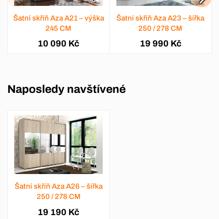
Šatní skříň Aza A21 – výška
Šatní skříň Aza A23 – šířka
245 CM
250 / 278 CM
10 090 Kč
19 990 Kč
Naposledy navštívené
Šatní skříň Aza A26 – šířka
250 / 278 CM
19 190 Kč