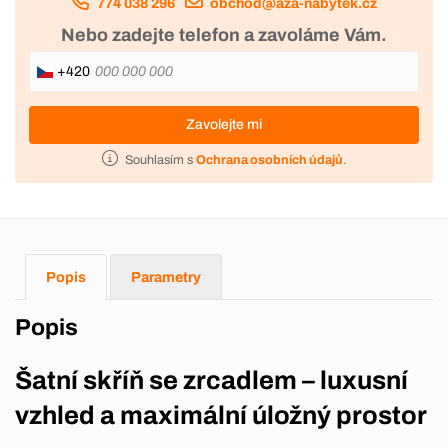
774 038 296
obchod@aza-nabytek.cz
Nebo zadejte telefon a zavoláme Vám.
+420
Zavolejte mi
Souhlasím s
Ochrana osobních údajů
.
Popis
Parametry
Popis
Šatní skříň se zrcadlem – luxusní
vzhled a maximální úložný prostor