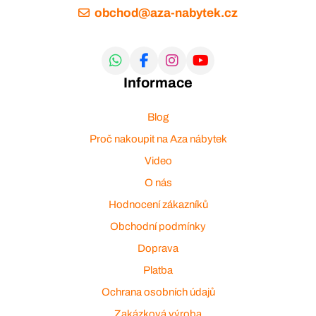
obchod@aza-nabytek.cz
Informace
Blog
Proč nakoupit na Aza nábytek
Video
O nás
Hodnocení zákazníků
Obchodní podmínky
Doprava
Platba
Ochrana osobních údajů
Zakázková výroba