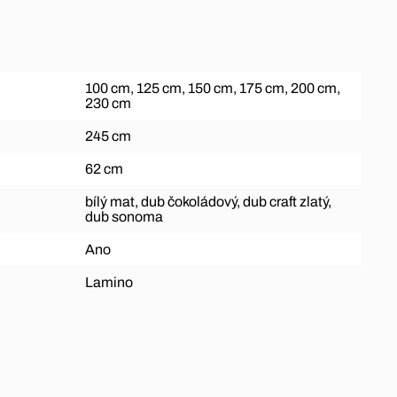
100 cm, 125 cm, 150 cm, 175 cm, 200 cm,
230 cm
245 cm
62 cm
bílý mat, dub čokoládový, dub craft zlatý,
dub sonoma
Ano
Lamino