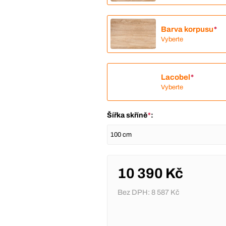
Barva korpusu
*
Vyberte
Lacobel
*
Vyberte
Šířka skříně
*
:
10 390 Kč
Bez DPH:
8 587 Kč