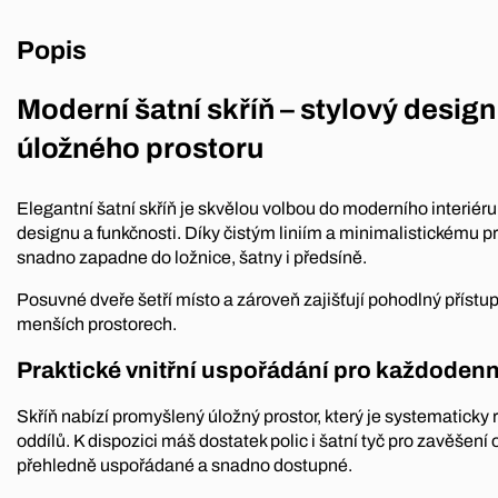
Popis
Moderní šatní skříň – stylový desi
úložného prostoru
Elegantní šatní skříň je skvělou volbou do moderního interiér
designu a funkčnosti. Díky čistým liniím a minimalistickému 
snadno zapadne do ložnice, šatny i předsíně.
Posuvné dveře šetří místo a zároveň zajišťují pohodlný přístu
menších prostorech.
Praktické vnitřní uspořádání pro každodenn
Skříň nabízí promyšlený úložný prostor, který je systematicky 
oddílů. K dispozici máš dostatek polic i šatní tyč pro zavěšení
přehledně uspořádané a snadno dostupné.