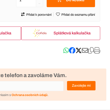
Přidat k porovnání
Přidat do seznamu přání
kulačka
Splátková kalkulačka
e telefon a zavoláme Vám.
Zavolejte mi
hlasím s
Ochrana osobních údajů
.