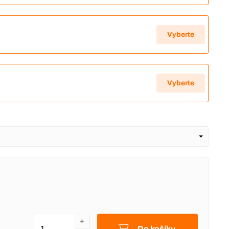
Vyberte
Vyberte
Do košíku