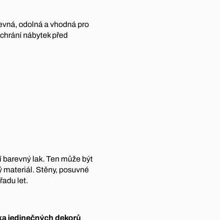
pevná, odolná a vhodná pro
chrání nábytek před
ní barevný lak. Ten může být
ý materiál. Stěny, posuvné
řadu let.
ka jedinečných dekorů