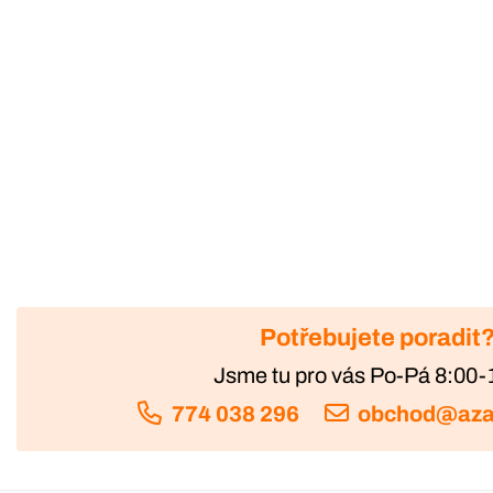
Potřebujete poradit
Jsme tu pro vás Po-Pá 8:00-
774 038 296
obchod@aza