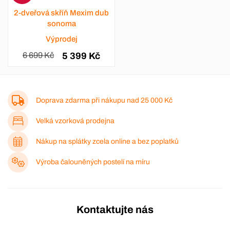
2-dveřová skříň Mexim dub
sonoma
Výprodej
6 699 Kč
5 399 Kč
Doprava zdarma při nákupu nad
25 000 Kč
Velká vzorková prodejna
Nákup na splátky zcela online a bez poplatků
Výroba čalouněných postelí na míru
Kontaktujte nás