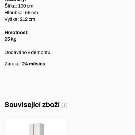
Šířka: 100 cm
Hloubka: 59 cm
Výška: 212 cm
Hmotnost:
95 kg
Dodáváno v demontu.
Záruka:
24 měsíců
Související zboží
(1)