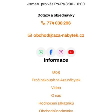
Jsme tu pro vás Po-Pá 8:00-16:00
Dotazy a objednávky
774 038 296
obchod@aza-nabytek.cz
Informace
Blog
Proč nakoupit na Aza nábytek
Video
O nás
Hodnocení zákazníků
Obchodní podmínky