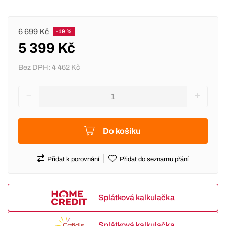
6 699 Kč
-19 %
5 399 Kč
Bez DPH:
4 462 Kč
Do košíku
Přidat k porovnání
Přidat do seznamu přání
Splátková kalkulačka
Splátková kalkulačka