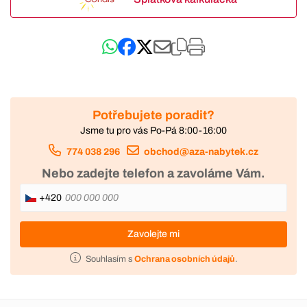
Potřebujete poradit?
Jsme tu pro vás Po-Pá 8:00-16:00
774 038 296
obchod@aza-nabytek.cz
Nebo zadejte telefon a zavoláme Vám.
+420
Zavolejte mi
Souhlasím s
Ochrana osobních údajů
.