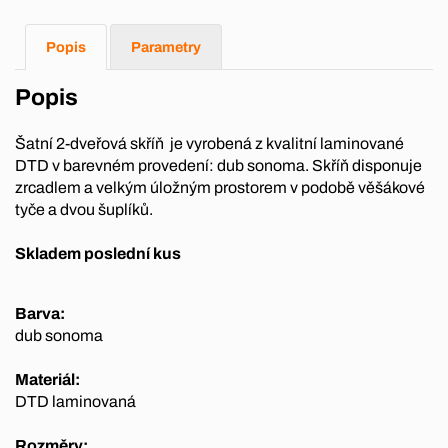
Popis
Parametry
Popis
Šatní 2-dveřová skříň je vyrobená z kvalitní laminované
DTD v barevném provedení: dub sonoma. Skříň disponuje
zrcadlem a velkým úložným prostorem v podobě věšákové
tyče a dvou šuplíků.
Skladem poslední kus
Barva:
dub sonoma
Materiál:
DTD laminovaná
Rozměry: