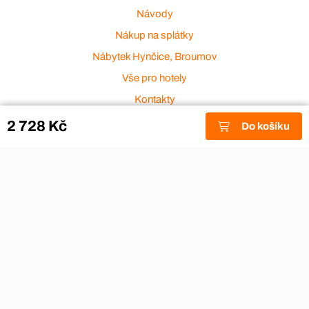
Návody
Nákup na splátky
Nábytek Hynčice, Broumov
Vše pro hotely
Kontakty
Přijímáme platební karty
2 728 Kč
Do košíku