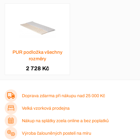
PUR podložka všechny
rozměry
2 728 Kč
Doprava zdarma při nákupu nad
25 000 Kč
Velká vzorková prodejna
Nákup na splátky zcela online a bez poplatků
Výroba čalouněných postelí na míru