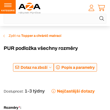
KATEGORIE
Zpět na
Topper a chránič matrací
PUR podložka všechny rozměry
Dotaz na zboží
Popis a parametry
1-3 týdny
Nejčastější dotazy
Dostupnost:
Rozměry
*
: