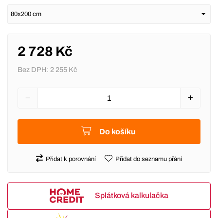
2 728 Kč
Bez DPH:
2 255 Kč
Do košíku
Přidat k porovnání
Přidat do seznamu přání
Splátková kalkulačka