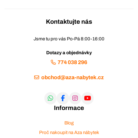
Kontaktujte nás
Jsme tu pro vás Po-Pá 8:00-16:00
Dotazy a objednávky
774 038 296
obchod@aza-nabytek.cz
Informace
Blog
Proč nakoupit na Aza nábytek