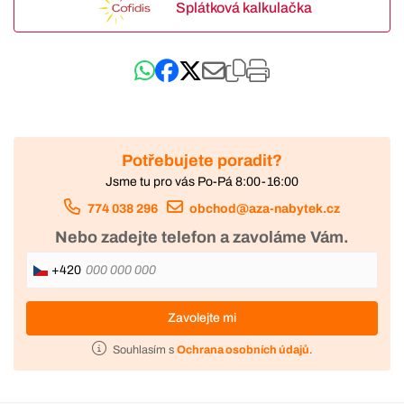
Splátková kalkulačka
Potřebujete poradit?
Jsme tu pro vás Po-Pá 8:00-16:00
774 038 296
obchod@aza-nabytek.cz
Nebo zadejte telefon a zavoláme Vám.
+420
Zavolejte mi
Souhlasím s
Ochrana osobních údajů
.