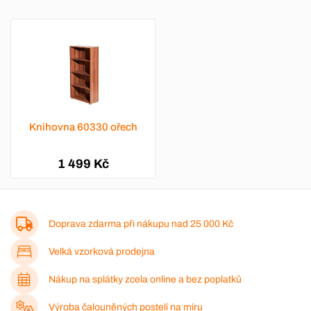
Knihovna 60330 ořech
1 499 Kč
Doprava zdarma při nákupu nad
25 000 Kč
Velká vzorková prodejna
Nákup na splátky zcela online a bez poplatků
Výroba čalouněných postelí na míru