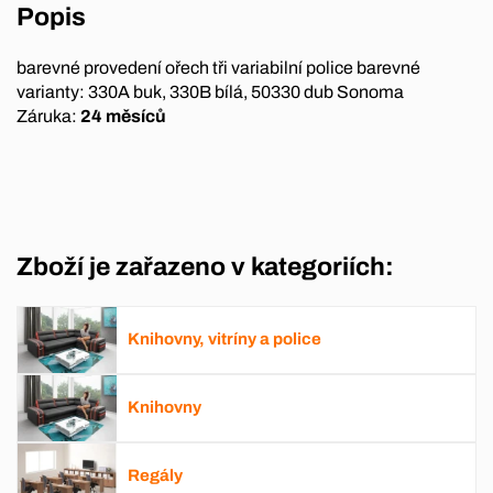
Popis
barevné provedení ořech tři variabilní police barevné
varianty: 330A buk, 330B bílá, 50330 dub Sonoma
Záruka:
24 měsíců
Zboží je zařazeno v kategoriích:
Knihovny, vitríny a police
Knihovny
Regály