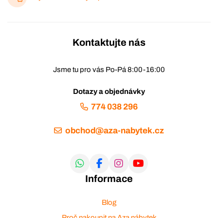
Kontaktujte nás
Jsme tu pro vás Po-Pá 8:00-16:00
Dotazy a objednávky
774 038 296
obchod@aza-nabytek.cz
Informace
Blog
Proč nakoupit na Aza nábytek