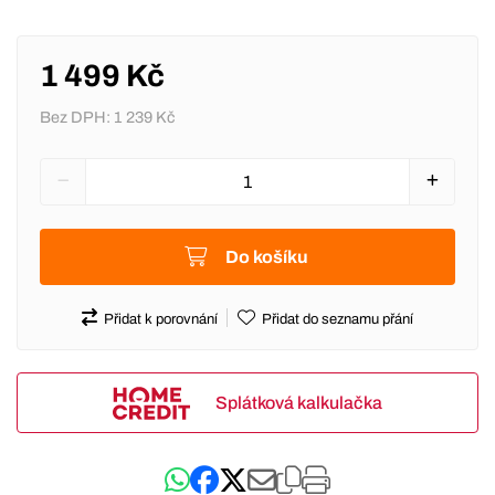
1 499 Kč
Bez DPH:
1 239 Kč
Do košíku
Přidat k porovnání
Přidat do seznamu přání
Splátková kalkulačka