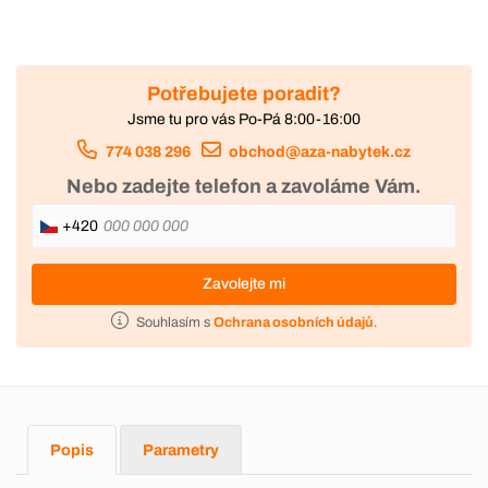
Potřebujete poradit?
Jsme tu pro vás Po-Pá 8:00-16:00
774 038 296
obchod@aza-nabytek.cz
Nebo zadejte telefon a zavoláme Vám.
+420
Zavolejte mi
Souhlasím s
Ochrana osobních údajů
.
Popis
Parametry