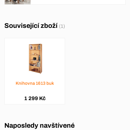
Související zboží
(1)
Knihovna 1613 buk
1 299 Kč
Naposledy navštívené