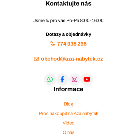
Kontaktujte nás
Jsme tu pro vás Po-Pá 8:00-16:00
Dotazy a objednávky
774 038 296
obchod@aza-nabytek.cz
Informace
Blog
Proč nakoupit na Aza nábytek
Video
O nás