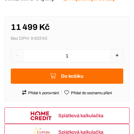
11 499 Kč
Bez DPH:
9 503 Kč
Do košíku
Přidat k porovnání
Přidat do seznamu přání
Splátková kalkulačka
Splátková kalkulačka