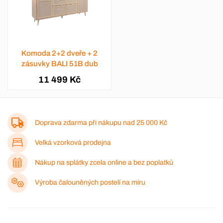
Komoda 2+2 dveře + 2
zásuvky BALI 51B dub
11 499 Kč
Doprava zdarma při nákupu nad
25 000 Kč
Velká vzorková prodejna
Nákup na splátky zcela online a bez poplatků
Výroba čalouněných postelí na míru