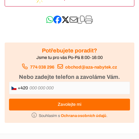
Potřebujete poradit?
Jsme tu pro vás Po-Pá 8:00-16:00
774 038 296
obchod@aza-nabytek.cz
Nebo zadejte telefon a zavoláme Vám.
+420
Zavolejte mi
Souhlasím s
Ochrana osobních údajů
.