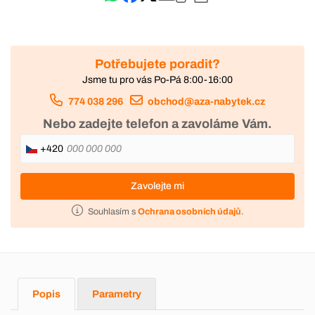
Potřebujete poradit?
Jsme tu pro vás Po-Pá 8:00-16:00
774 038 296
obchod@aza-nabytek.cz
Nebo zadejte telefon a zavoláme Vám.
+420
Zavolejte mi
Souhlasím s
Ochrana osobních údajů
.
Popis
Parametry