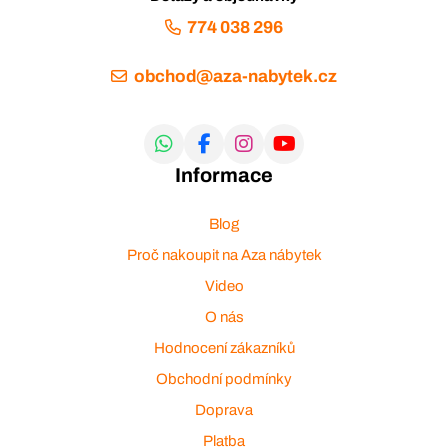
774 038 296
obchod@aza-nabytek.cz
Informace
Blog
Proč nakoupit na Aza nábytek
Video
O nás
Hodnocení zákazníků
Obchodní podmínky
Doprava
Platba