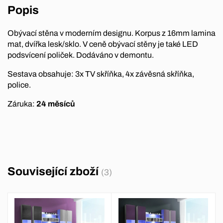
Popis
Obývací stěna v moderním designu. Korpus z 16mm lamina
mat, dvířka lesk/sklo. V ceně obývací stěny je také LED
podsvícení poliček. Dodáváno v demontu.
Sestava obsahuje: 3x TV skříňka, 4x závěsná skříňka,
police.
Záruka:
24 měsíců
Související zboží
(3)