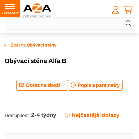
KATEGORIE
Zpět na
Obývací stěny
Obývací stěna Alfa B
Dotaz na zboží
Popis a parametry
2-4 týdny
Nejčastější dotazy
Dostupnost: