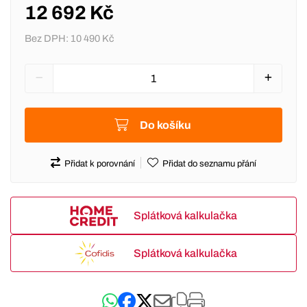
12 692 Kč
Bez DPH:
10 490 Kč
Do košíku
Přidat k porovnání
Přidat do seznamu přání
Splátková kalkulačka
Splátková kalkulačka