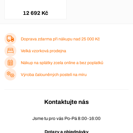
12 692 Kč
Doprava zdarma při nákupu nad
25 000 Kč
Velká vzorková prodejna
Nákup na splátky zcela online a bez poplatků
Výroba čalouněných postelí na míru
Kontaktujte nás
Jsme tu pro vás Po-Pá 8:00-16:00
Dotazy a objednávky