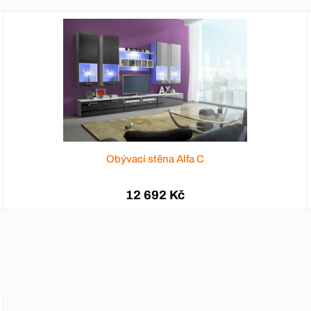
Obývací stěna Alfa C
12 692 Kč