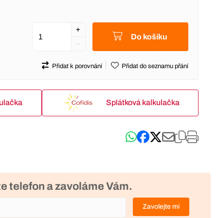
Do košíku
Přidat k porovnání
Přidat do seznamu přání
kulačka
Splátková kalkulačka
e telefon a zavoláme Vám.
Zavolejte mi