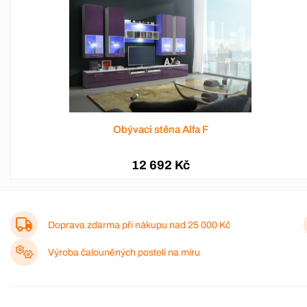
Obývací stěna Alfa F
12 692 Kč
Doprava zdarma při nákupu nad
25 000 Kč
Výroba čalouněných postelí na míru