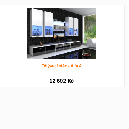
Obývací stěna Alfa A
12 692 Kč