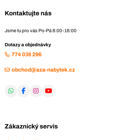
Kontaktujte nás
Jsme tu pro vás Po-Pá 8:00-16:00
Dotazy a objednávky
774 038 296
obchod@aza-nabytek.cz
Zákaznický servis