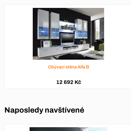
Obývací stěna Alfa B
12 692 Kč
Naposledy navštívené