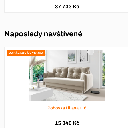
37 733 Kč
Naposledy navštívené
ZAKÁZKOVÁ VÝROBA
Pohovka Liliana 116
15 840 Kč