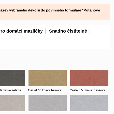
název vybraného dekoru do povinného formuláře "
Potahové