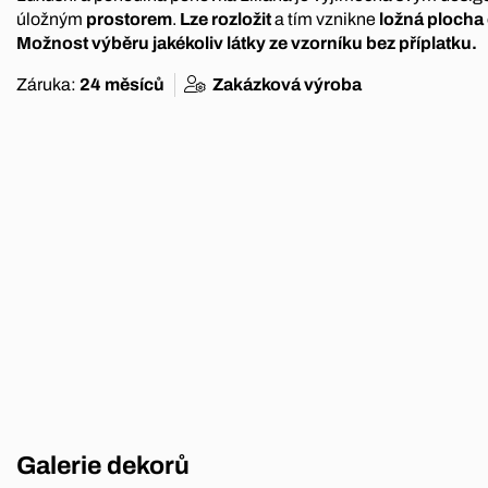
úložným
prostorem
.
Lze rozložit
a tím vznikne
ložná plocha
Možnost výběru jakékoliv látky ze vzorníku bez příplatku.
Záruka:
24 měsíců
Zakázková výroba
Galerie dekorů