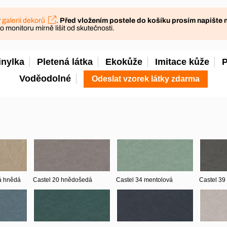
v
galerii dekorů
.
Před vložením postele do košíku prosím napište 
monitoru mírně lišit od skutečnosti.