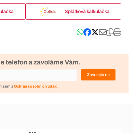
kulačka
Splátková kalkulačka
e telefon a zavoláme Vám.
Zavolejte mi
hlasím s
Ochrana osobních údajů
.