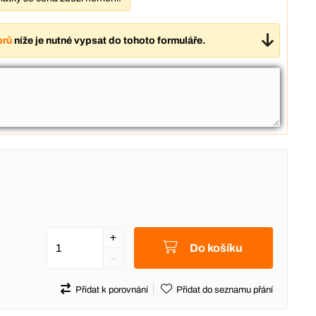
orů
níže je nutné vypsat do tohoto formuláře.
Do košíku
Přidat k porovnání
Přidat do seznamu přání