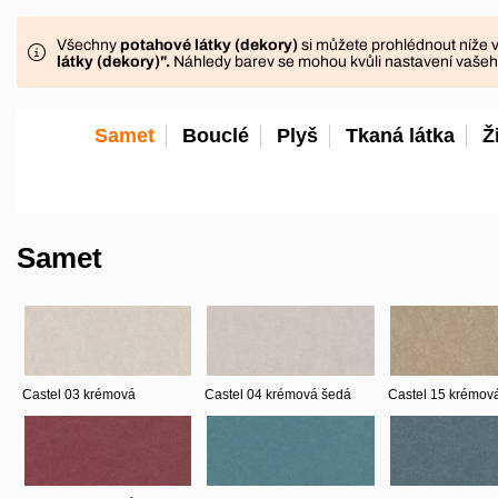
Všechny
potahové látky (dekory)
si můžete prohlédnout níže 
látky (dekory)
".
Náhledy barev se mohou kvůli nastavení vašeho 