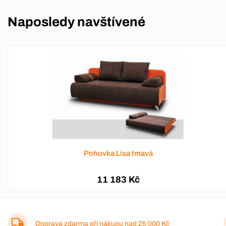
Naposledy navštívené
Pohovka Lisa tmavá
11 183 Kč
Doprava zdarma při nákupu nad
25 000 Kč