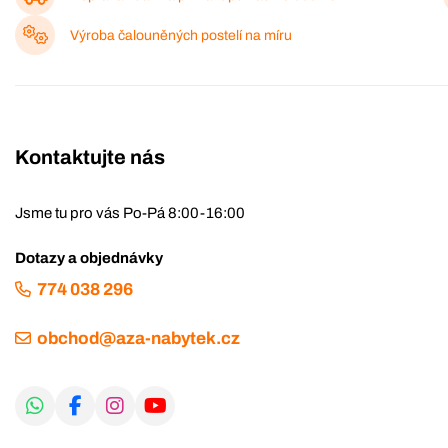
Výroba čalouněných postelí na míru
Kontaktujte nás
Jsme tu pro vás Po-Pá 8:00-16:00
Dotazy a objednávky
774 038 296
obchod@aza-nabytek.cz