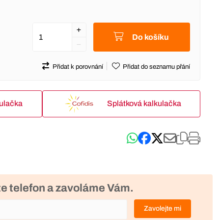
Do košíku
Přidat k porovnání
Přidat do seznamu přání
kulačka
Splátková kalkulačka
e telefon a zavoláme Vám.
Zavolejte mi