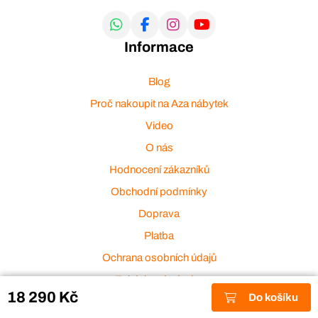
Informace
Blog
Proč nakoupit na Aza nábytek
Video
O nás
Hodnocení zákazníků
Obchodní podmínky
Doprava
Platba
Ochrana osobních údajů
Zakázková výroba
18 290 Kč
Do košíku
Zákaznický servis