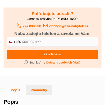
Potřebujete poradit?
Jsme tu pro vás Po-Pá 8:00-16:00
774 038 296
obchod@aza-nabytek.cz
Nebo zadejte telefon a zavoláme Vám.
+420
Zavolejte mi
Souhlasím s
Ochrana osobních údajů
.
Popis
Parametry
Popis