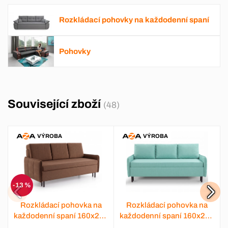
Rozkládací pohovky na každodenní spaní
Pohovky
Související zboží
(48)
VÝROBA
VÝROBA
-13 %
Rozkládací pohovka na
Rozkládací pohovka na
každodenní spaní 160x200
každodenní spaní 160x200
Gama 7
Gama 8