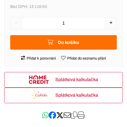
Bez DPH:
15 116 Kč
Do košíku
Přidat k porovnání
Přidat do seznamu přání
Splátková kalkulačka
Splátková kalkulačka