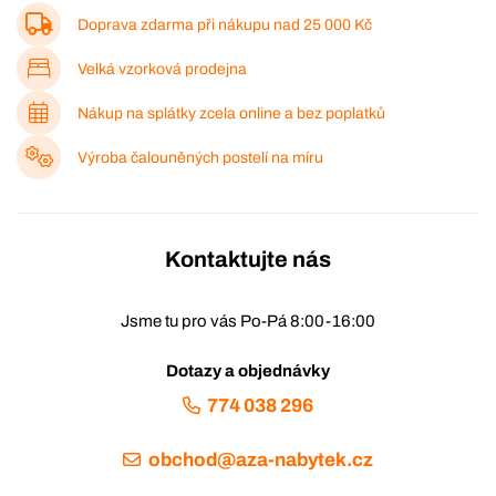
Doprava zdarma při nákupu nad
25 000 Kč
Velká vzorková prodejna
Nákup na splátky zcela online a bez poplatků
Výroba čalouněných postelí na míru
Kontaktujte nás
Jsme tu pro vás Po-Pá 8:00-16:00
Dotazy a objednávky
774 038 296
obchod@aza-nabytek.cz