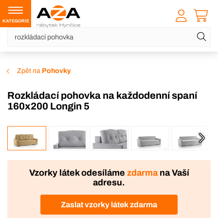
KATEGORIE
Zpět na
Pohovky
Rozkládací pohovka na každodenní spaní
160x200 Longin 5
VÝROBA
-7 %
Vzorky látek odesíláme
zdarma
na Vaší
adresu.
Zaslat vzorky látek zdarma