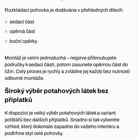
Rozkládací pohovka je dodávána v přehledných dílech:
sedací část
opěrná část
boční opěrky
Montáž je velmi jednoduchá – nejprve přišroubujete
područky k sedací části, potom zasunete opěrnou část do
ližin. Celý proces je rychlý a zvládne jej každý bez nutnosti
odborné montáže.
Široký výběr potahových látek bez
příplatků
K dispozici je velký výběr potahových látek a variant
polštářů bez dalších příplatků. Snadno si tak vyberete
vzhled, který dokonale zapadne do vašeho interiéru a
podtrhne styl celé pohovky.