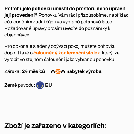
Potřebujete pohovku umístit do prostoru nebo upravit
její provedení?
Pohovku Vám rádi přizpůsobíme, například
očalouněním zadní části ve vybrané potahové látce.
Požadované úpravy prosím uveďte do poznámky k
objednávce.
Pro dokonale sladěný obývací pokoj můžete pohovku
doplnit také o
čalouněný konferenční stolek
, který lze
vyrobit ve stejném čalounění jako vybranou pohovku.
Záruka:
24 měsíců
nábytek
výroba
Země původu:
EU
Zboží je zařazeno v kategoriích: