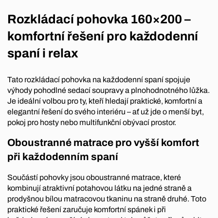
Rozkládací pohovka 160×200 –
komfortní řešení pro každodenní
spaní i relax
Tato rozkládací pohovka na každodenní spaní spojuje
výhody pohodlné sedací soupravy a plnohodnotného lůžka.
Je ideální volbou pro ty, kteří hledají praktické, komfortní a
elegantní řešení do svého interiéru – ať už jde o menší byt,
pokoj pro hosty nebo multifunkční obývací prostor.
Oboustranné matrace pro vyšší komfort
při každodenním spaní
Součástí pohovky jsou oboustranné matrace, které
kombinují atraktivní potahovou látku na jedné straně a
prodyšnou bílou matracovou tkaninu na straně druhé. Toto
praktické řešení zaručuje komfortní spánek i při