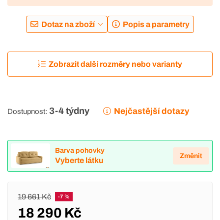
Dotaz na zboží
Popis a parametry
Zobrazit další rozměry nebo varianty
3-4 týdny
Nejčastější dotazy
Dostupnost:
Barva pohovky
Změnit
Vyberte látku
19 661 Kč
-7 %
18 290 Kč