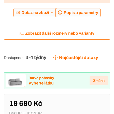
Dotaz na zboží
Popis a parametry
Zobrazit další rozměry nebo varianty
3-4 týdny
Nejčastější dotazy
Dostupnost:
Barva pohovky
Změnit
Vyberte látku
19 690 Kč
Bez DPH:
16 273 Kč