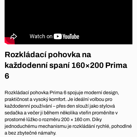
Rozkládací pohovka na
každodenní spaní 160×200 Prima
6
Rozkládací pohovka Prima 6 spojuje moderní design,
praktičnost a vysoký komfort. Je ideální volbou pro
každodenní používání – přes den slouží jako stylová
sedačka a večer ji během několika vteřin proměníte v
prostorné lůžko o rozměru 200 × 160 cm. Díky
jednoduchému mechanismu je rozkládání rychlé, pohodlné
a bez zbytečné námahy.