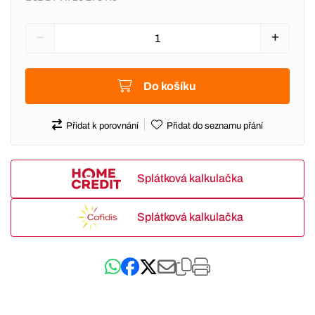
Do košíku
Přidat k porovnání
Přidat do seznamu přání
Splátková kalkulačka
Splátková kalkulačka