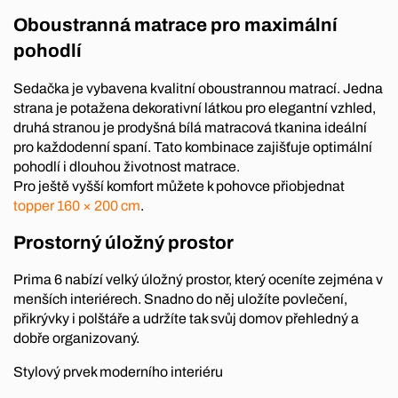
Oboustranná matrace pro maximální
pohodlí
Sedačka je vybavena kvalitní oboustrannou matrací. Jedna
strana je potažena dekorativní látkou pro elegantní vzhled,
druhá stranou je prodyšná bílá matracová tkanina ideální
pro každodenní spaní. Tato kombinace zajišťuje optimální
pohodlí i dlouhou životnost matrace.
Pro ještě vyšší komfort můžete k pohovce přiobjednat
topper 160 × 200 cm
.
Prostorný úložný prostor
Prima 6 nabízí velký úložný prostor, který oceníte zejména v
menších interiérech. Snadno do něj uložíte povlečení,
přikrývky i polštáře a udržíte tak svůj domov přehledný a
dobře organizovaný.
Stylový prvek moderního interiéru