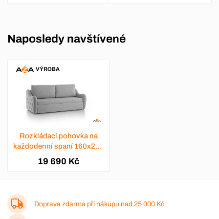
Naposledy navštívené
VÝROBA
Rozkládací pohovka na
každodenní spaní 160x200
Prima 6
19 690 Kč
Doprava zdarma při nákupu nad
25 000 Kč