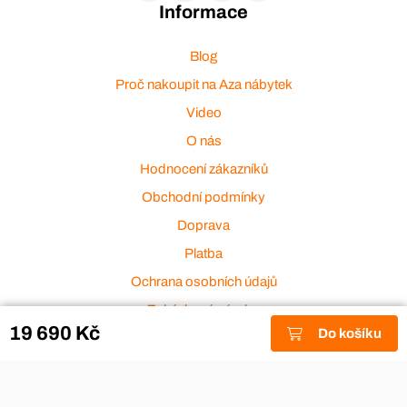
Informace
Blog
Proč nakoupit na Aza nábytek
Video
O nás
Hodnocení zákazníků
Obchodní podmínky
Doprava
Platba
Ochrana osobních údajů
Zakázková výroba
19 690 Kč
Do košíku
Zákaznický servis
Akce a výprodej