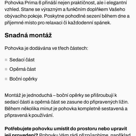
Pohovka Prima 6 přináší nejen praktičnost, ale i elegantní
vzhled. Stane se výrazným a funkčním doplňkem Vašeho
obývacího pokoje. Poskytne pohodlné sezení během dne a
příjemné místo pro relaxaci či každodenní spánek.
Snadná montáž
Pohovka je dodávána ve třech částech:
Sedací část
Opěrná část
Boční opěrky
Montáž je jednoduchá – boční opěrky se přišroubují k
sedací části a opěrná část se zasune do připravených ližin.
Během několika minut je pohovka kompletně sestavená a
připravená k používání.
Potřebujete pohovku umístit do prostoru nebo upravit
její provedení?
Pohovku Vám rádi přizpůsobíme, například