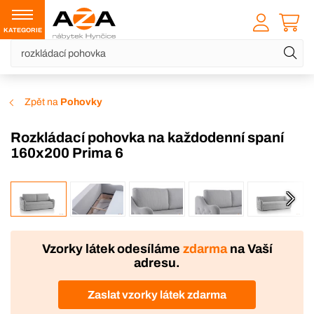
KATEGORIE
Zpět na
Pohovky
Rozkládací pohovka na každodenní spaní
160x200 Prima 6
VÝROBA
Vzorky látek odesíláme
zdarma
na Vaší
adresu.
Zaslat vzorky látek zdarma