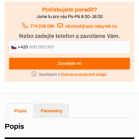
Potřebujete poradit?
Jsme tu pro vás Po-Pá 8:00-16:00
774 038 296
obchod@aza-nabytek.cz
Nebo zadejte telefon a zavoláme Vám.
+420
Zavolejte mi
Souhlasím s
Ochrana osobních údajů
.
Popis
Parametry
Popis