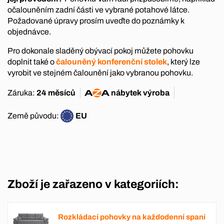
očalouněním zadní části ve vybrané potahové látce.
Požadované úpravy prosím uveďte do poznámky k
objednávce.
Pro dokonale sladěný obývací pokoj můžete pohovku
doplnit také o
čalouněný konferenční stolek
, který lze
vyrobit ve stejném čalounění jako vybranou pohovku.
Záruka:
24 měsíců
nábytek
výroba
Země původu:
EU
Zboží je zařazeno v kategoriích:
Rozkládací pohovky na každodenní spaní