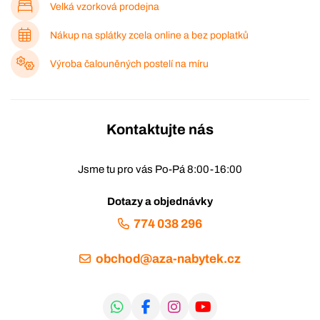
Velká vzorková prodejna
Nákup na splátky zcela online a bez poplatků
Výroba čalouněných postelí na míru
Kontaktujte nás
Jsme tu pro vás Po-Pá 8:00-16:00
Dotazy a objednávky
774 038 296
obchod@aza-nabytek.cz