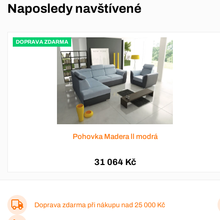
Naposledy navštívené
DOPRAVA ZDARMA
Pohovka Madera ll modrá
31 064 Kč
Doprava zdarma při nákupu nad
25 000 Kč