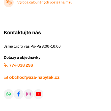
Výroba čalouněných postelí na míru
Kontaktujte nás
Jsme tu pro vás Po-Pá 8:00-16:00
Dotazy a objednávky
774 038 296
obchod@aza-nabytek.cz