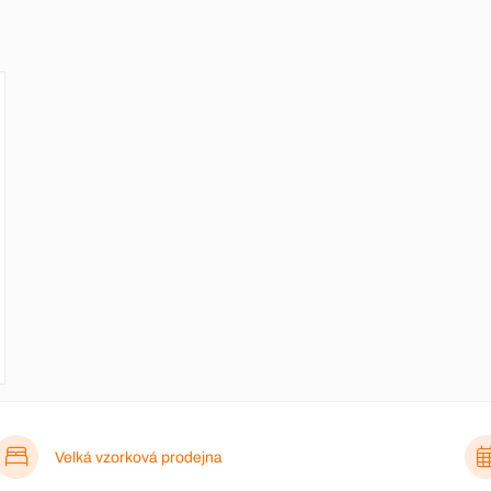
Velká vzorková prodejna