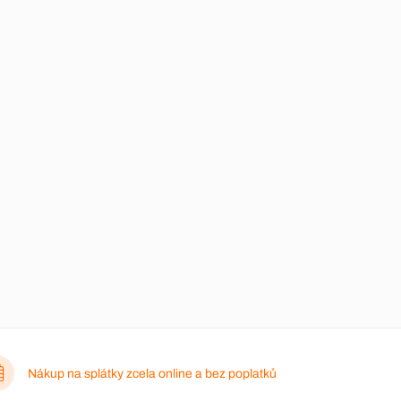
Nákup na splátky zcela online a bez poplatků