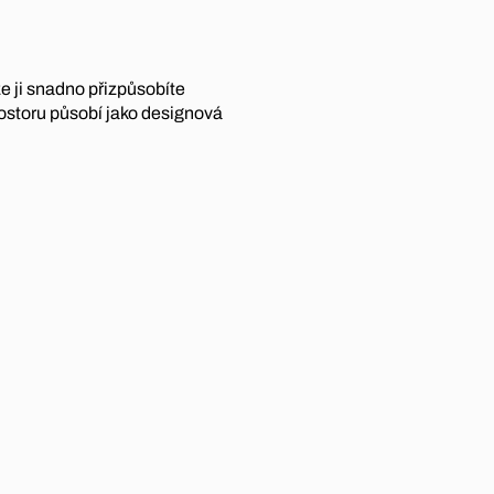
e ji snadno přizpůsobíte
prostoru působí jako designová