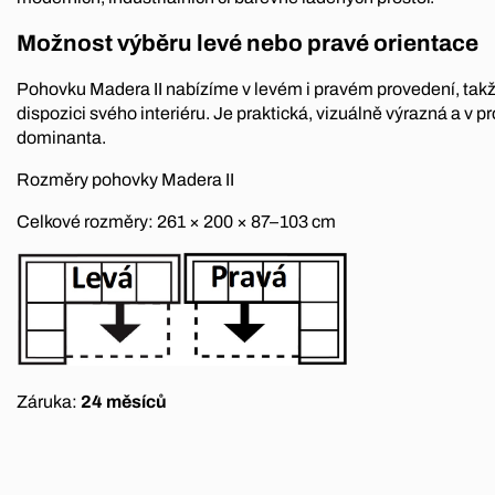
Možnost výběru levé nebo pravé orientace
Pohovku Madera II nabízíme v levém i pravém provedení, takž
dispozici svého interiéru. Je praktická, vizuálně výrazná a v 
dominanta.
Rozměry pohovky Madera II
Celkové rozměry: 261 × 200 × 87–103 cm
Záruka:
24 měsíců