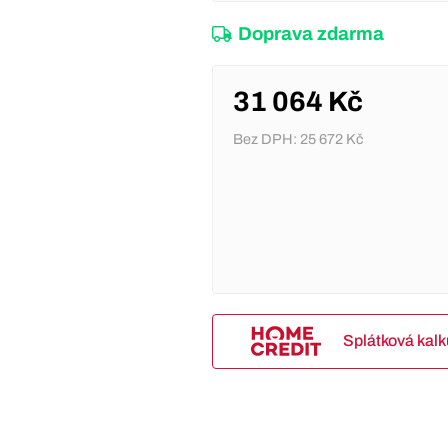
Doprava zdarma
31 064 Kč
Bez DPH:
25 672 Kč
Splátková kal