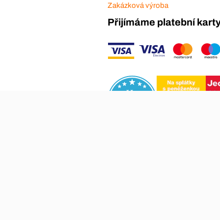
Zakázková výroba
Přijímáme platební kart