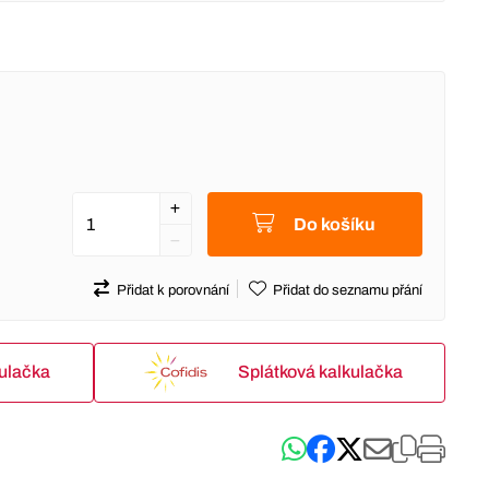
Do košíku
Přidat k porovnání
Přidat do seznamu přání
kulačka
Splátková kalkulačka