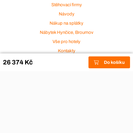
Stěhovací firmy
Návody
Nákup na splátky
Nábytek Hynčice, Broumov
Vše pro hotely
Kontakty
Přijímáme platební karty
26 374 Kč
Do košíku