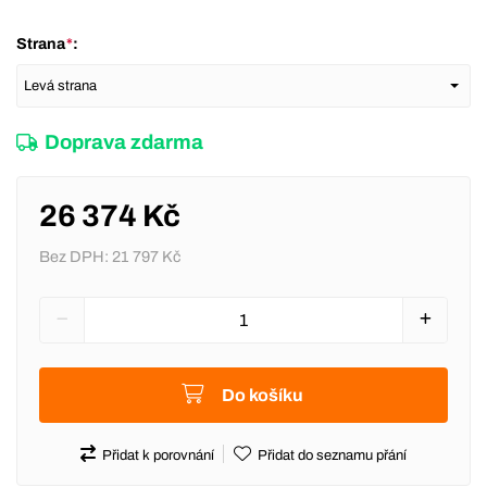
Strana
*
:
Doprava zdarma
26 374 Kč
Bez DPH:
21 797 Kč
Do košíku
Přidat k porovnání
Přidat do seznamu přání