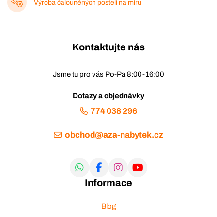
Výroba čalouněných postelí na míru
Kontaktujte nás
Jsme tu pro vás Po-Pá 8:00-16:00
Dotazy a objednávky
774 038 296
obchod@aza-nabytek.cz
Informace
Blog