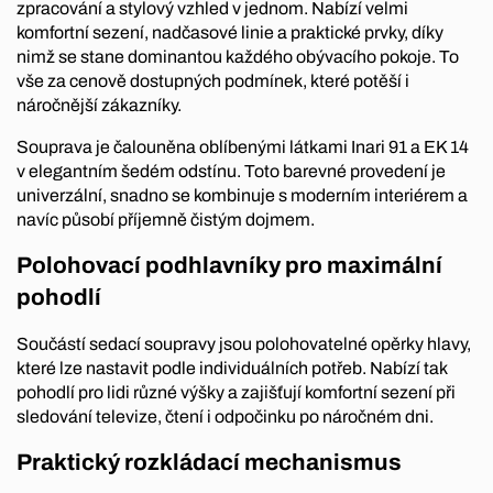
zpracování a stylový vzhled v jednom. Nabízí velmi
komfortní sezení, nadčasové linie a praktické prvky, díky
nimž se stane dominantou každého obývacího pokoje. To
vše za cenově dostupných podmínek, které potěší i
náročnější zákazníky.
Souprava je čalouněna oblíbenými látkami Inari 91 a EK 14
v elegantním šedém odstínu. Toto barevné provedení je
univerzální, snadno se kombinuje s moderním interiérem a
navíc působí příjemně čistým dojmem.
Polohovací podhlavníky pro maximální
pohodlí
Součástí sedací soupravy jsou polohovatelné opěrky hlavy,
které lze nastavit podle individuálních potřeb. Nabízí tak
pohodlí pro lidi různé výšky a zajišťují komfortní sezení při
sledování televize, čtení i odpočinku po náročném dni.
Praktický rozkládací mechanismus