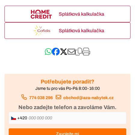
Splátková kalkulačka
Splátková kalkulačka
Potřebujete poradit?
Jsme tu pro vás Po-Pá 8:00-16:00
774 038 296
obchod@aza-nabytek.cz
Nebo zadejte telefon a zavoláme Vám.
+420
Zavolejte mi