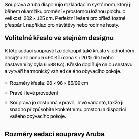
Souprava Aruba disponuje rozkládacím systémem, který ji
během okamžiku promění v prostornou ložnou plochu o
velikosti 202 × 125 cm. Perfektní řešení pro příležitostné
přespání, například pro návštěvy nebo rodinné hosty.
Volitelné křeslo ve stejném designu
K této sedací soupravě lze dokoupit také křeslo v jednotném
designu za cenu 5 490 Kč (cena s +20 % dle tvého
nastavení by byla 6 588 Kč). Křeslo doplňuje celou sestavu
a vytváří harmonický vzhled celého obývacího pokoje.
Rozměry křesla: 96 × 96 × 85/99 cm
Pravé i levé provedení
Souprava je dostupná v pravé i levé variantě, takže ji
snadno přizpůsobíte konkrétnímu prostoru a dispozici
vašeho obývacího pokoje.
Rozměry sedací soupravy Aruba