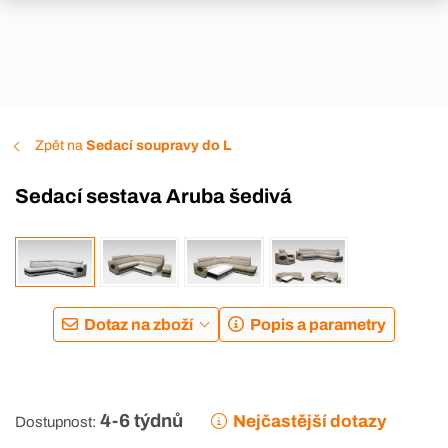
Zpět na
Sedací soupravy do L
Sedací sestava Aruba šedivá
DOPRAVA ZDARMA
Dotaz na zboží
Popis a parametry
4-6 týdnů
Nejčastější dotazy
Dostupnost: