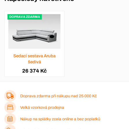
DOPRAVA ZDARMA
Sedací sestava Aruba
šedivá
26 374 Kč
Doprava zdarma při nákupu nad
25 000 Kč
Velká vzorková prodejna
Nákup na splátky zcela online a bez poplatků