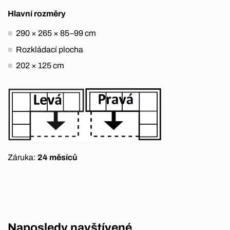
Hlavní rozměry
290 × 265 × 85–99 cm
Rozkládací plocha
202 × 125 cm
Záruka:
24 měsíců
Naposledy navštívené