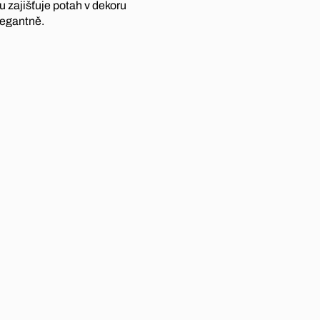
u zajišťuje potah v dekoru
legantně.