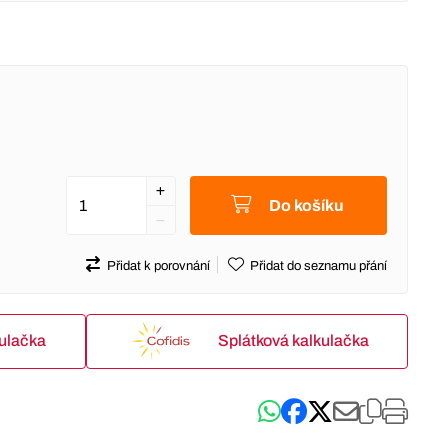
Do košíku
Přidat k porovnání
Přidat do seznamu přání
kulačka
Splátková kalkulačka