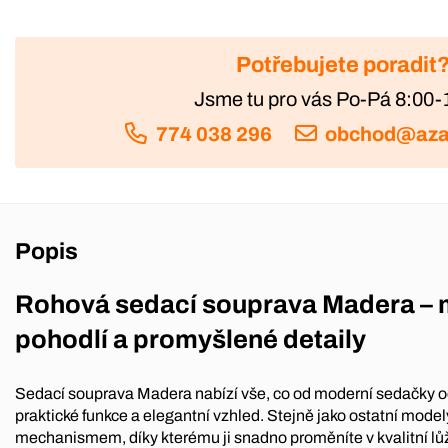
Potřebujete poradit
Jsme tu pro vás Po-Pá 8:00-
774 038 296
obchod@aza
Popis
Rohová sedací souprava Madera – 
pohodlí a promyšlené detaily
Sedací souprava Madera nabízí vše, co od moderní sedačky o
praktické funkce a elegantní vzhled. Stejně jako ostatní mode
mechanismem, díky kterému ji snadno proměníte v kvalitní lůžk