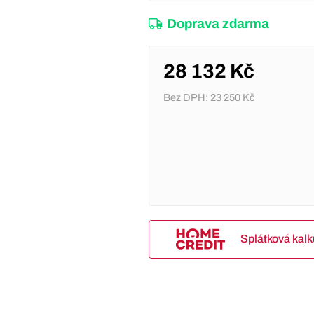
Doprava zdarma
28 132 Kč
Bez DPH:
23 250 Kč
Splátková kal