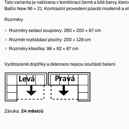
Tato varianta je nabízena v kombinaci černé a bílé barvy, ktero
Baltic New 96 + 21. Kontrastní provedení působí moderně a e
Rozměry
Rozměry sedací soupravy: 260 × 200 × 87 cm
Rozměr rozkládací plochy: 200 × 128 cm
Rozměry křesílka: 98 × 92 × 87 cm
Vyobrazené doplňky a dekorace nejsou součástí balení.
Záruka:
24 měsíců