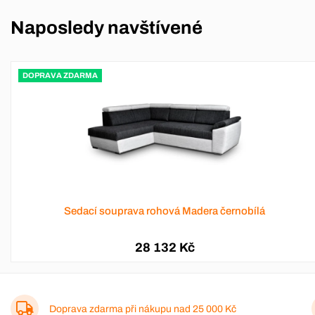
Naposledy navštívené
DOPRAVA ZDARMA
Sedací souprava rohová Madera černobílá
28 132 Kč
Doprava zdarma při nákupu nad
25 000 Kč