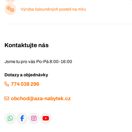
Výroba čalouněných postelí na míru
Kontaktujte nás
Jsme tu pro vás Po-Pá 8:00-16:00
Dotazy a objednávky
774 038 296
obchod@aza-nabytek.cz