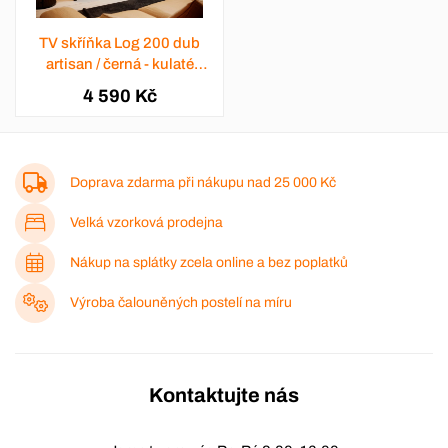
TV skříňka Log 200 dub
artisan / černá - kulaté
kovové nohy
4 590 Kč
Doprava zdarma při nákupu nad
25 000 Kč
Velká vzorková prodejna
Nákup na splátky zcela online a bez poplatků
Výroba čalouněných postelí na míru
Kontaktujte nás