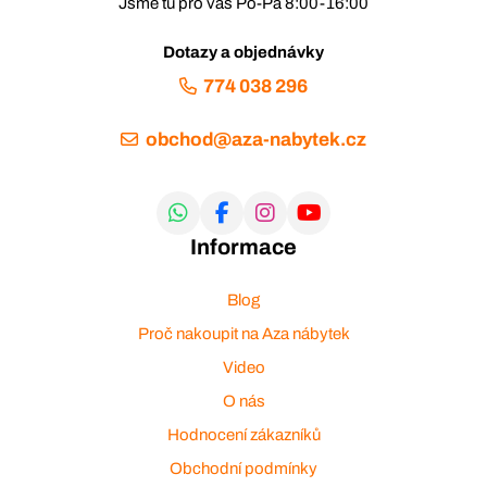
Jsme tu pro vás Po-Pá 8:00-16:00
Dotazy a objednávky
774 038 296
obchod@aza-nabytek.cz
Informace
Blog
Proč nakoupit na Aza nábytek
Video
O nás
Hodnocení zákazníků
Obchodní podmínky