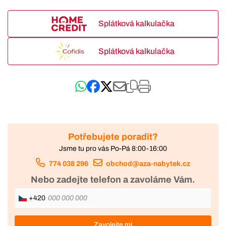
Splátková kalkulačka
Splátková kalkulačka
Potřebujete poradit?
Jsme tu pro vás Po-Pá 8:00-16:00
774 038 296
obchod@aza-nabytek.cz
Nebo zadejte telefon a zavoláme Vám.
+420
Zavolejte mi