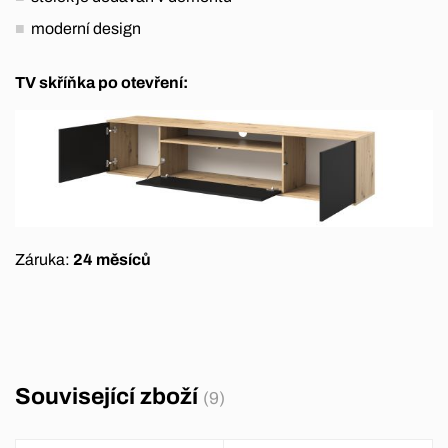
moderní design
TV skříňka po otevření:
Záruka:
24 měsíců
Související zboží
(9)