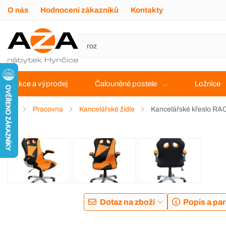
O nás
Hodnocení zákazníků
Kontakty
Akce a výprodej
Čalouněné postele
Ložnice
Pracovna
Kancelářské židle
Kancelářské křeslo 
Dotaz na zboží
Popis a pa