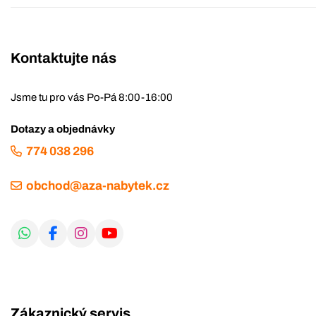
Kontaktujte nás
Jsme tu pro vás Po-Pá 8:00-16:00
Dotazy a objednávky
774 038 296
obchod@aza-nabytek.cz
Zákaznický servis