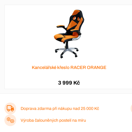
Kancelářské křeslo RACER ORANGE
3 999 Kč
Doprava zdarma při nákupu nad
25 000 Kč
Výroba čalouněných postelí na míru