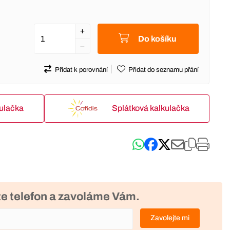
Do košíku
Přidat k porovnání
Přidat do seznamu přání
kulačka
Splátková kalkulačka
e telefon a zavoláme Vám.
Zavolejte mi