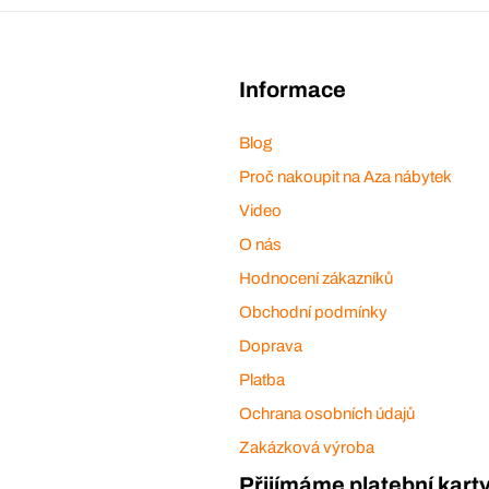
Informace
Blog
Proč nakoupit na Aza nábytek
Video
O nás
Hodnocení zákazníků
Obchodní podmínky
Doprava
Platba
Ochrana osobních údajů
Zakázková výroba
Přijímáme platební kart