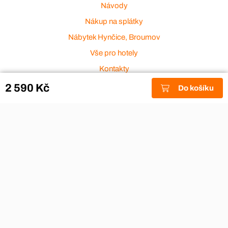
Návody
Nákup na splátky
Nábytek Hynčice, Broumov
Vše pro hotely
Kontakty
Přijímáme platební karty
2 590 Kč
Do košíku