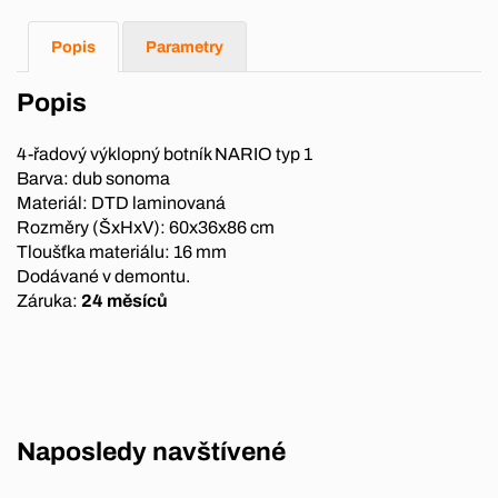
Popis
Parametry
Popis
4-řadový výklopný botník NARIO typ 1
Barva: dub sonoma
Materiál: DTD laminovaná
Rozměry (ŠxHxV): 60x36x86 cm
Tloušťka materiálu: 16 mm
Dodávané v demontu.
Záruka:
24 měsíců
Naposledy navštívené