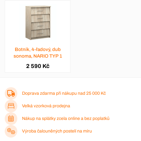
Botník, 4-řadový, dub
sonoma, NARIO TYP 1
2 590 Kč
Doprava zdarma při nákupu nad
25 000 Kč
Velká vzorková prodejna
Nákup na splátky zcela online a bez poplatků
Výroba čalouněných postelí na míru