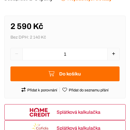
2 590 Kč
Bez DPH:
2 140 Kč
Do košíku
Přidat k porovnání
Přidat do seznamu přání
Splátková kalkulačka
Splátková kalkulačka