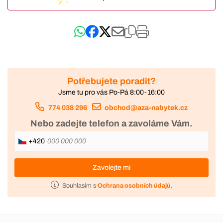
Potřebujete poradit?
Jsme tu pro vás Po-Pá 8:00-16:00
774 038 296
obchod@aza-nabytek.cz
Nebo zadejte telefon a zavoláme Vám.
+420
Zavolejte mi
Souhlasím s
Ochrana osobních údajů
.