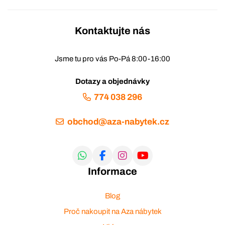
Kontaktujte nás
Jsme tu pro vás Po-Pá 8:00-16:00
Dotazy a objednávky
774 038 296
obchod@aza-nabytek.cz
Informace
Blog
Proč nakoupit na Aza nábytek