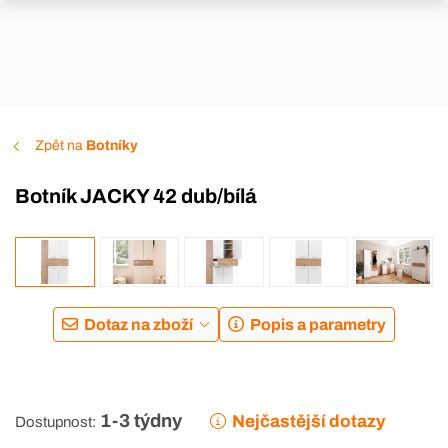
Zpět na
Botníky
Botník JACKY 42 dub/bílá
Dotaz na zboží
Popis a parametry
1-3 týdny
Nejčastější dotazy
Dostupnost: