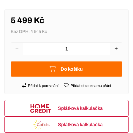
5 499 Kč
Bez DPH:
4 545 Kč
Do košíku
Přidat k porovnání
Přidat do seznamu přání
Splátková kalkulačka
Splátková kalkulačka