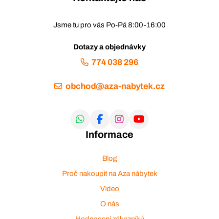
Jsme tu pro vás Po-Pá 8:00-16:00
Dotazy a objednávky
774 038 296
obchod@aza-nabytek.cz
Informace
Blog
Proč nakoupit na Aza nábytek
Video
O nás
Hodnocení zákazníků