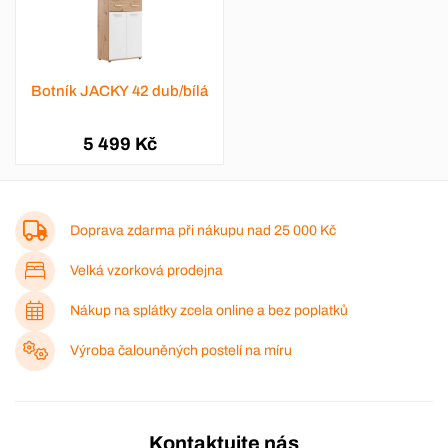
Botník JACKY 42 dub/bílá
5 499 Kč
Doprava zdarma při nákupu nad
25 000 Kč
Velká vzorková prodejna
Nákup na splátky zcela online a bez poplatků
Výroba čalouněných postelí na míru
Kontaktujte nás