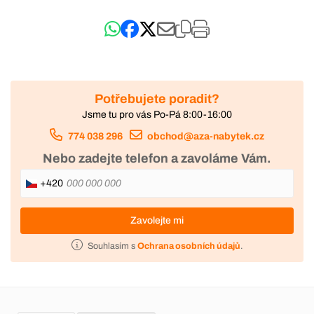
Potřebujete poradit?
Jsme tu pro vás Po-Pá 8:00-16:00
774 038 296
obchod@aza-nabytek.cz
Nebo zadejte telefon a zavoláme Vám.
+420
Zavolejte mi
Souhlasím s
Ochrana osobních údajů
.