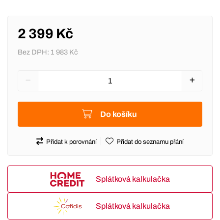
2 399 Kč
Bez DPH:
1 983 Kč
Do košíku
Přidat k porovnání
Přidat do seznamu přání
Splátková kalkulačka
Splátková kalkulačka