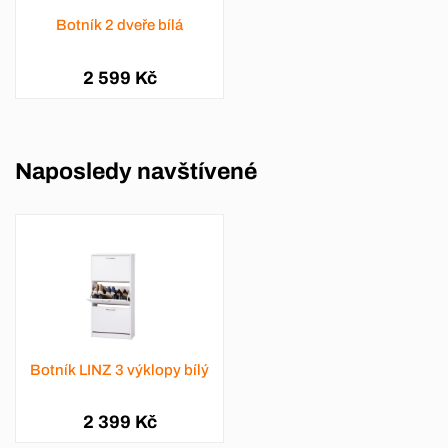
Botník 2 dveře bílá
2 599 Kč
Naposledy navštívené
Botník LINZ 3 výklopy bílý
2 399 Kč