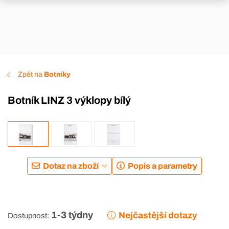
Zpět na
Botníky
Botník LINZ 3 výklopy bílý
Dotaz na zboží
Popis a parametry
1-3 týdny
Nejčastější dotazy
Dostupnost: