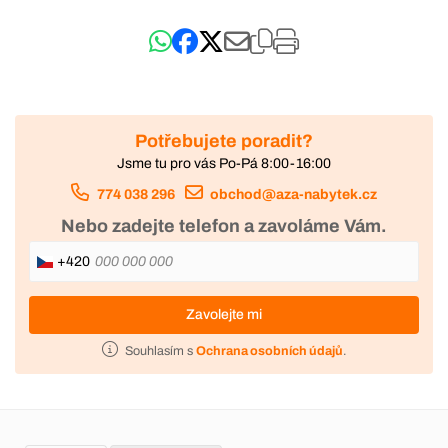
Potřebujete poradit?
Jsme tu pro vás Po-Pá 8:00-16:00
774 038 296
obchod@aza-nabytek.cz
Nebo zadejte telefon a zavoláme Vám.
+420
Zavolejte mi
Souhlasím s
Ochrana osobních údajů
.