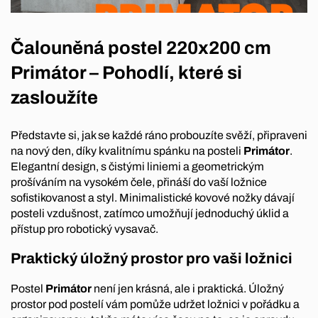
Čalouněná postel 220x200 cm
Primátor – Pohodlí, které si
zasloužíte
Představte si, jak se každé ráno probouzíte svěží, připraveni
na nový den, díky kvalitnímu spánku na posteli
Primátor
.
Elegantní design, s čistými liniemi a geometrickým
prošíváním na vysokém čele, přináší do vaší ložnice
sofistikovanost a styl. Minimalistické kovové nožky dávají
posteli vzdušnost, zatímco umožňují jednoduchý úklid a
přístup pro robotický vysavač.
Praktický úložný prostor pro vaši ložnici
Postel
Primátor
není jen krásná, ale i praktická. Úložný
prostor pod postelí vám pomůže udržet ložnici v pořádku a