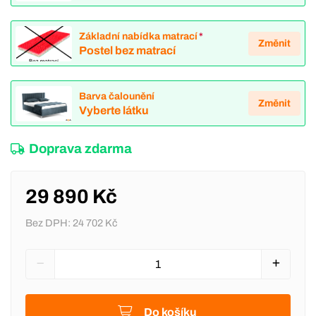
Základní nabídka matrací
*
Změnit
Postel bez matrací
Barva čalounění
Změnit
Vyberte látku
Doprava zdarma
29 890 Kč
Bez DPH:
24 702 Kč
Do košíku