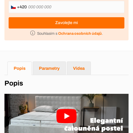
+420
Zavolejte mi
Souhlasím s
Ochrana osobních údajů
.
Popis
Parametry
Videa
Popis