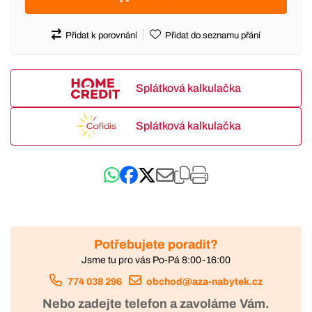
Přidat k porovnání
Přidat do seznamu přání
Splátková kalkulačka
Splátková kalkulačka
Potřebujete poradit?
Jsme tu pro vás Po-Pá 8:00-16:00
774 038 296
obchod@aza-nabytek.cz
Nebo zadejte telefon a zavoláme Vám.