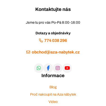
Kontaktujte nás
Jsme tu pro vás Po-Pá 8:00-16:00
Dotazy a objednávky
774 038 296
obchod@aza-nabytek.cz
Informace
Blog
Proč nakoupit na Aza nábytek
Video