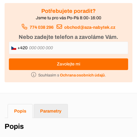
Potřebujete poradit?
Jsme tu pro vás Po-Pá 8:00-16:00
774 038 296
obchod@aza-nabytek.cz
Nebo zadejte telefon a zavoláme Vám.
+420
Zavolejte mi
Souhlasím s
Ochrana osobních údajů
.
Popis
Parametry
Popis