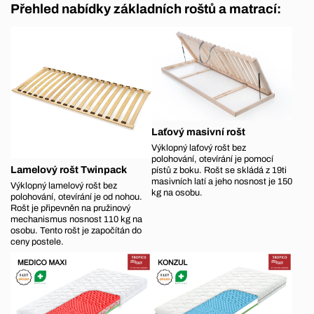
Přehled nabídky základních roštů a matrací:
Laťový masivní rošt
Výklopný laťový rošt bez
polohování, otevírání je pomocí
Lamelový rošt Twinpack
pístů z boku. Rošt se skládá z 19ti
masivních latí a jeho nosnost je 150
Výklopný lamelový rošt bez
kg na osobu.
polohování, otevírání je od nohou.
Rošt je připevněn na pružinový
mechanismus nosnost 110 kg na
osobu. Tento rošt je započítán do
ceny postele.