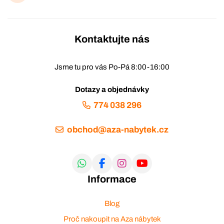
Kontaktujte nás
Jsme tu pro vás Po-Pá 8:00-16:00
Dotazy a objednávky
774 038 296
obchod@aza-nabytek.cz
Informace
Blog
Proč nakoupit na Aza nábytek