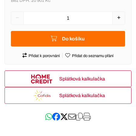
Bez DPH:
20 901 Kč
Do košíku
Přidat k porovnání
Přidat do seznamu přání
Splátková kalkulačka
Splátková kalkulačka