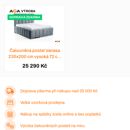
VÝROBA
DOPRAVA ZDARMA
Čalouněná postel Vanesa
230x200 cm vysoká 72 cm
- výběr barev
25 290 Kč
Doprava zdarma při nákupu nad
25 000 Kč
Velká vzorková prodejna
Nákup na splátky zcela online a bez poplatků
Výroba čalouněných postelí na míru