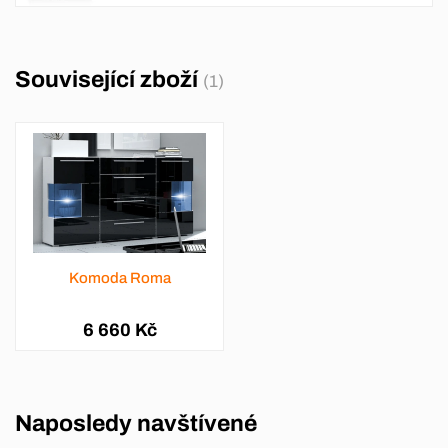
Související zboží
(1)
Komoda Roma
6 660 Kč
Naposledy navštívené