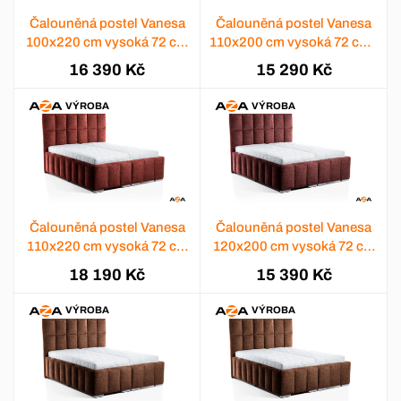
Čalouněná postel Vanesa
Čalouněná postel Vanesa
100x220 cm vysoká 72 cm
110x200 cm vysoká 72 cm -
- výběr barev
výběr barev
16 390 Kč
15 290 Kč
VÝROBA
VÝROBA
Čalouněná postel Vanesa
Čalouněná postel Vanesa
110x220 cm vysoká 72 cm
120x200 cm vysoká 72 cm
- výběr barev
- výběr barev
18 190 Kč
15 390 Kč
VÝROBA
VÝROBA