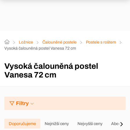
Ložnice
Čalouněné postele
Postele s roštem
Vysoká čalouněná postel Vanesa 72 cm
Vysoká čalouněná postel
Vanesa 72 cm
Filtry
Doporučujeme
Nejnižší ceny
Nejvyšší ceny
Abecedně