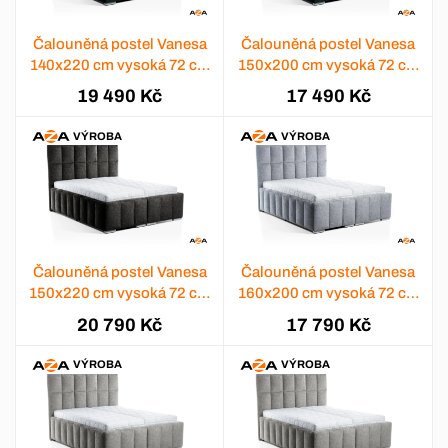
Čalouněná postel Vanesa
Čalouněná postel Vanesa
140x220 cm vysoká 72 cm
150x200 cm vysoká 72 cm
- výběr barev
- výběr barev
19 490 Kč
17 490 Kč
VÝROBA
VÝROBA
Čalouněná postel Vanesa
Čalouněná postel Vanesa
150x220 cm vysoká 72 cm
160x200 cm vysoká 72 cm
- výběr barev
- výběr barev
20 790 Kč
17 790 Kč
VÝROBA
VÝROBA