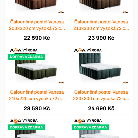
Čalouněná postel Vanesa
Čalouněná postel Vanesa
200x220 cm vysoká 72 cm
210x200 cm vysoká 72 cm
- výběr barev
- výběr barev
22 590 Kč
23 990 Kč
VÝROBA
VÝROBA
DOPRAVA ZDARMA
Čalouněná postel Vanesa
Čalouněná postel Vanesa
210x220 cm vysoká 72 cm
220x200 cm vysoká 72 cm
- výběr barev
- výběr barev
28 590 Kč
24 690 Kč
VÝROBA
VÝROBA
DOPRAVA ZDARMA
DOPRAVA ZDARMA