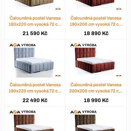
Čalouněná postel Vanesa
Čalouněná postel Vanesa
180x220 cm vysoká 72 cm
190x200 cm vysoká 72 cm
- výběr barev
- výběr barev
21 590 Kč
18 890 Kč
VÝROBA
VÝROBA
Čalouněná postel Vanesa
Čalouněná postel Vanesa
190x220 cm vysoká 72 cm
200x200 cm vysoká 72 cm
- výběr barev
- výběr barev
22 490 Kč
18 990 Kč
VÝROBA
VÝROBA