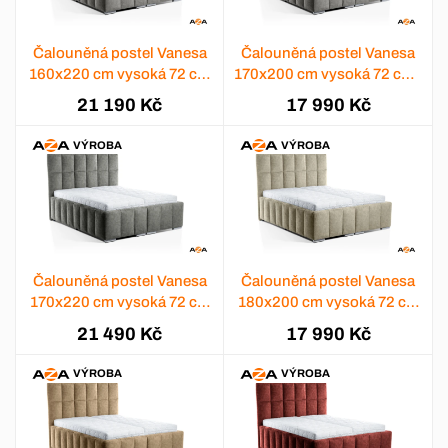
Čalouněná postel Vanesa
Čalouněná postel Vanesa
160x220 cm vysoká 72 cm
170x200 cm vysoká 72 cm -
- výběr barev
výběr barev
21 190 Kč
17 990 Kč
VÝROBA
VÝROBA
Čalouněná postel Vanesa
Čalouněná postel Vanesa
170x220 cm vysoká 72 cm
180x200 cm vysoká 72 cm
- výběr barev
- výběr barev
21 490 Kč
17 990 Kč
VÝROBA
VÝROBA