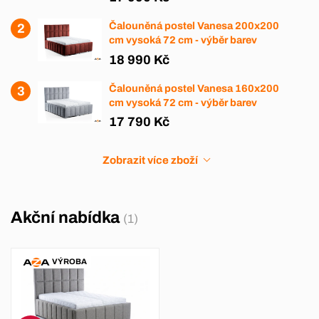
Čalouněná postel Vanesa 200x200
cm vysoká 72 cm - výběr barev
18 990 Kč
Čalouněná postel Vanesa 160x200
cm vysoká 72 cm - výběr barev
17 790 Kč
Zobrazit více zboží
Akční nabídka
(1)
VÝROBA