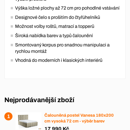
Výška ložné plochy až 72 cm pro pohodlné vstávání
Designové čelo s prošitím do čtyřúhelníků
Možnost volby roštů, matrací a topperů
Široká nabídka barev a typů čalounění
Smontovaný korpus pro snadnou manipulaci a
rychlou montáž
Vhodná do moderních i klasických interiérů
Nejprodávanější zboží
Čalouněná postel Vanesa 180x200
cm vysoká 72 cm - výběr barev
17 990 Kč