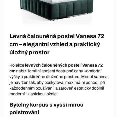
Levná čalouněná postel Vanesa 72
cm – elegantní vzhled a praktický
úložný prostor
Kolekce
levných čalouněných postelí Vanesa 72
cm
nabízí ideální spojení dostupné ceny, komfortní
výšky a praktického úložného prostoru. Model Vanesa
je navržen tak, aby poskytoval maximální pohodlí při
každodenním používání, a zároveň esteticky doplnil
moderní i klasickou ložnici.
Bytelný korpus s vyšší mírou
polstrování