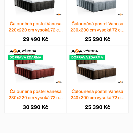
Čalouněná postel Vanesa
Čalouněná postel Vanesa
220x220 cm vysoká 72 cm
230x200 cm vysoká 72 cm
- výběr barev
- výběr barev
29 490 Kč
25 290 Kč
VÝROBA
VÝROBA
DOPRAVA ZDARMA
DOPRAVA ZDARMA
Čalouněná postel Vanesa
Čalouněná postel Vanesa
230x220 cm vysoká 72 cm
240x200 cm vysoká 72 cm
- výběr barev
- výběr barev
30 290 Kč
25 390 Kč