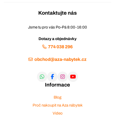
Kontaktujte nás
Jsme tu pro vás Po-Pá 8:00-16:00
Dotazy a objednávky
774 038 296
obchod@aza-nabytek.cz
Informace
Blog
Proč nakoupit na Aza nábytek
Video