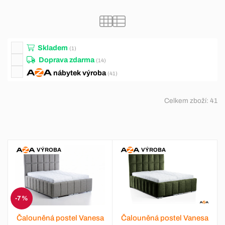
Skladem
(1)
Doprava zdarma
(14)
nábytek
výroba
(41)
Celkem zboží:
41
VÝROBA
VÝROBA
-7 %
Čalouněná postel Vanesa
Čalouněná postel Vanesa