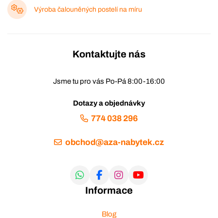
Výroba čalouněných postelí na míru
Kontaktujte nás
Jsme tu pro vás Po-Pá 8:00-16:00
Dotazy a objednávky
774 038 296
obchod@aza-nabytek.cz
Informace
Blog