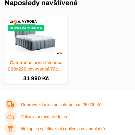
Naposledy navštívené
VÝROBA
DOPRAVA ZDARMA
Čalouněná postel Vanesa
260x220 cm vysoká 72cm -
výběr barev
31 990 Kč
Doprava zdarma při nákupu nad
25 000 Kč
Velká vzorková prodejna
Nákup na splátky zcela online a bez poplatků