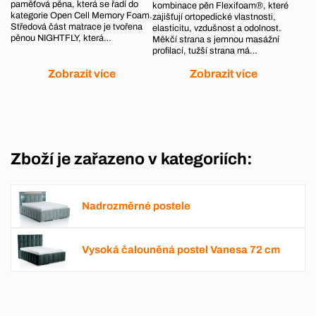
paměťová pěna, která se řadí do
kombinace pěn Flexifoam®, které
kategorie Open Cell Memory Foam.
zajišťují ortopedické vlastnosti,
Středová část matrace je tvořena
elasticitu, vzdušnost a odolnost.
pěnou NIGHTFLY, která…
Měkčí strana s jemnou masážní
profilací, tužší strana má…
Zobrazit více
Zobrazit více
Zboží je zařazeno v kategoriích:
Nadrozměrné postele
Vysoká čalouněná postel Vanesa 72 cm