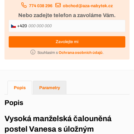
774 038 296
obchod@aza-nabytek.cz
Nebo zadejte telefon a zavoláme Vám.
+420
Zavolejte mi
Souhlasím s
Ochrana osobních údajů
.
Popis
Parametry
Popis
Vysoká manželská čalouněná
postel Vanesa s úložným