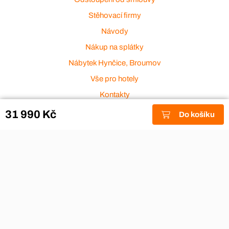
Stěhovací firmy
Návody
Nákup na splátky
Nábytek Hynčice, Broumov
Vše pro hotely
Kontakty
Přijímáme platební karty
31 990 Kč
Do košíku