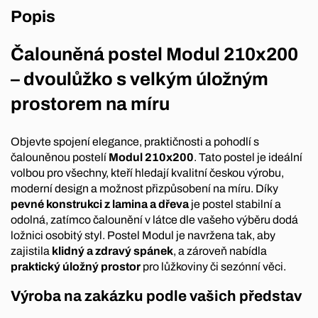
Popis
Čalouněná postel Modul 210x200
– dvoulůžko s velkým úložným
prostorem na míru
Objevte spojení elegance, praktičnosti a pohodlí s
čalouněnou postelí
Modul 210x200
. Tato postel je ideální
volbou pro všechny, kteří hledají kvalitní českou výrobu,
moderní design a možnost přizpůsobení na míru. Díky
pevné konstrukci z lamina a dřeva
je postel stabilní a
odolná, zatímco čalounění v látce dle vašeho výběru dodá
ložnici osobitý styl. Postel Modul je navržena tak, aby
zajistila
klidný a zdravý spánek
, a zároveň nabídla
praktický úložný prostor
pro lůžkoviny či sezónní věci.
Výroba na zakázku podle vašich představ