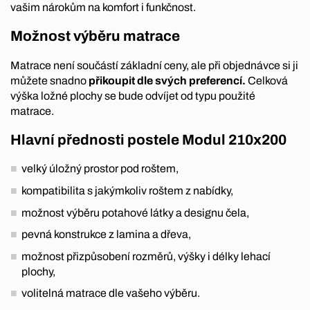
vašim nárokům na komfort i funkčnost.
Možnost výběru matrace
Matrace není součástí základní ceny, ale při objednávce si ji
můžete snadno
přikoupit dle svých preferencí.
Celková
výška ložné plochy se bude odvíjet od typu použité
matrace.
Hlavní přednosti postele Modul 210x200
velký úložný prostor pod roštem,
kompatibilita s jakýmkoliv roštem z nabídky,
možnost výběru potahové látky a designu čela,
pevná konstrukce z lamina a dřeva,
možnost přizpůsobení rozměrů, výšky i délky lehací
plochy,
volitelná matrace dle vašeho výběru.