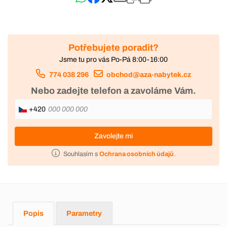
Potřebujete poradit?
Jsme tu pro vás Po-Pá 8:00-16:00
774 038 296
obchod@aza-nabytek.cz
Nebo zadejte telefon a zavoláme Vám.
+420
Zavolejte mi
Souhlasím s
Ochrana osobních údajů
.
Popis
Parametry