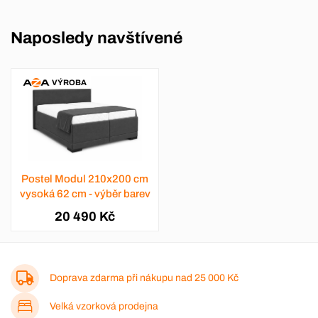
Naposledy navštívené
VÝROBA
Postel Modul 210x200 cm
vysoká 62 cm - výběr barev
20 490 Kč
Doprava zdarma při nákupu nad
25 000 Kč
Velká vzorková prodejna