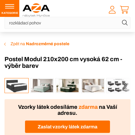
KATEGORIE
Zpět na
Nadrozměrné postele
Postel Modul 210x200 cm vysoká 62 cm -
výběr barev
VÝROBA
Vzorky látek odesíláme
zdarma
na Vaší
adresu.
Zaslat vzorky látek zdarma