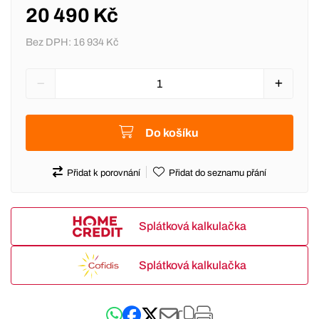
20 490 Kč
Bez DPH:
16 934 Kč
Do košíku
Přidat k porovnání
Přidat do seznamu přání
Splátková kalkulačka
Splátková kalkulačka