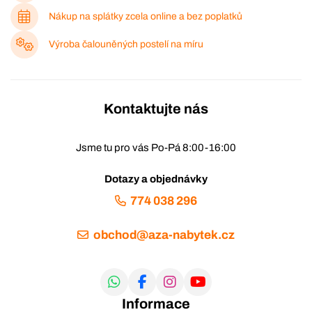
Nákup na splátky zcela online a bez poplatků
Výroba čalouněných postelí na míru
Kontaktujte nás
Jsme tu pro vás Po-Pá 8:00-16:00
Dotazy a objednávky
774 038 296
obchod@aza-nabytek.cz
Informace