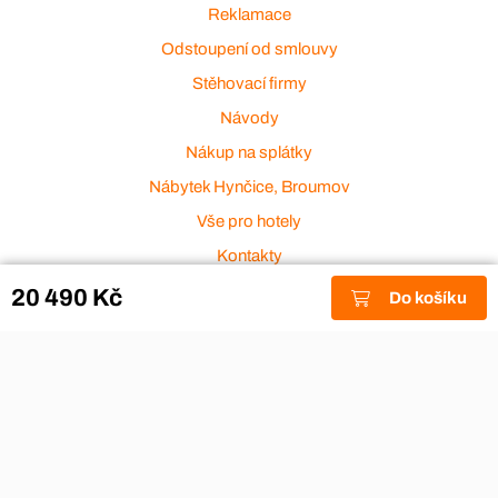
Reklamace
Odstoupení od smlouvy
Stěhovací firmy
Návody
Nákup na splátky
Nábytek Hynčice, Broumov
Vše pro hotely
Kontakty
Přijímáme platební karty
20 490 Kč
Do košíku