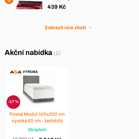
439 Kč
Zobrazit více zboží
Akční nabídka
(1)
VÝROBA
-17 %
Postel Modul 100x200 cm
vysoká 62 cm - šedobílá
Skladem