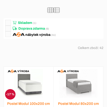
Skladem
(1)
Doprava zdarma
(6)
nábytek
výroba
(41)
Celkem zboží:
42
VÝROBA
VÝROBA
-17 %
Postel Modul 100x200 cm
Postel Modul 80x200 cm