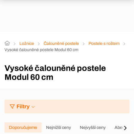
Ložnice
Čalouněné postele
Postele s roštem
Vysoké čalouněné postele Modul 60 cm
Vysoké čalouněné postele
Modul 60 cm
Filtry
Doporučujeme
Nejnižší ceny
Nejvyšší ceny
Abecedně