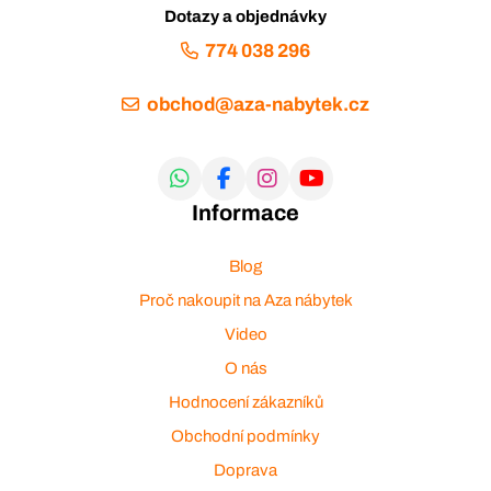
Dotazy a objednávky
774 038 296
obchod@aza-nabytek.cz
Informace
Blog
Proč nakoupit na Aza nábytek
Video
O nás
Hodnocení zákazníků
Obchodní podmínky
Doprava