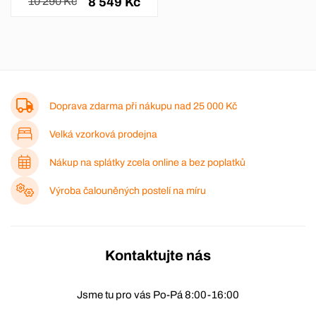
10 290 Kč
8 549 Kč
Doprava zdarma při nákupu nad
25 000 Kč
Velká vzorková prodejna
Nákup na splátky zcela online a bez poplatků
Výroba čalouněných postelí na míru
Kontaktujte nás
Jsme tu pro vás Po-Pá 8:00-16:00