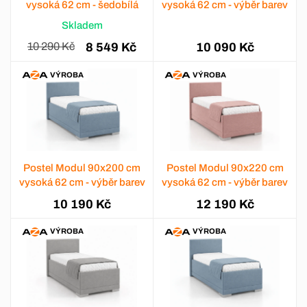
vysoká 62 cm - šedobílá
vysoká 62 cm - výběr barev
Skladem
10 290 Kč
8 549 Kč
10 090 Kč
VÝROBA
VÝROBA
Postel Modul 90x200 cm
Postel Modul 90x220 cm
vysoká 62 cm - výběr barev
vysoká 62 cm - výběr barev
10 190 Kč
12 190 Kč
VÝROBA
VÝROBA