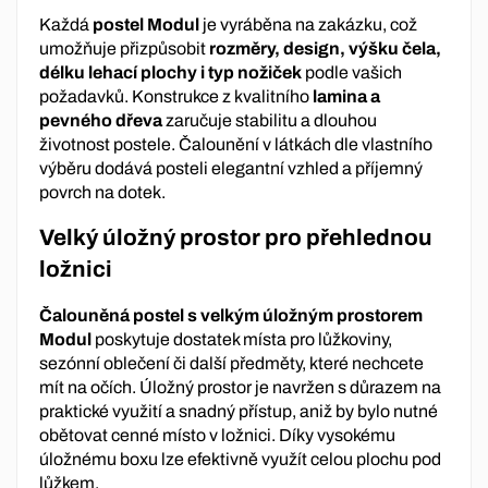
Každá
postel Modul
je vyráběna na zakázku, což
umožňuje přizpůsobit
rozměry, design, výšku čela,
délku lehací plochy i typ nožiček
podle vašich
požadavků. Konstrukce z kvalitního
lamina a
pevného dřeva
zaručuje stabilitu a dlouhou
životnost postele. Čalounění v látkách dle vlastního
výběru dodává posteli elegantní vzhled a příjemný
povrch na dotek.
Velký úložný prostor pro přehlednou
ložnici
Čalouněná postel s velkým úložným prostorem
Modul
poskytuje dostatek místa pro lůžkoviny,
sezónní oblečení či další předměty, které nechcete
mít na očích. Úložný prostor je navržen s důrazem na
praktické využití a snadný přístup, aniž by bylo nutné
obětovat cenné místo v ložnici. Díky vysokému
úložnému boxu lze efektivně využít celou plochu pod
lůžkem.