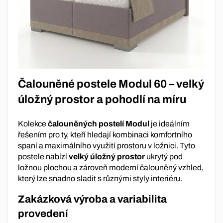
Čalouněné postele Modul 60 – velký
úložný prostor a pohodlí na míru
Kolekce
čalouněných postelí Modul
je ideálním
řešením pro ty, kteří hledají kombinaci komfortního
spaní a maximálního využití prostoru v ložnici. Tyto
postele nabízí
velký úložný prostor
ukrytý pod
ložnou plochou a zároveň moderní čalouněný vzhled,
který lze snadno sladit s různými styly interiéru.
Zakázková výroba a variabilita
provedení