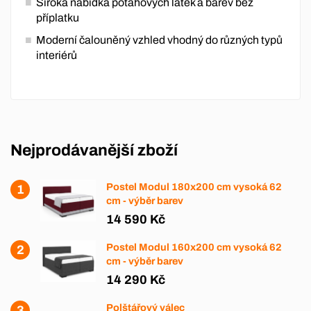
Široká nabídka potahových látek a barev bez
příplatku
Moderní čalouněný vzhled vhodný do různých typů
interiérů
Nejprodávanější zboží
Postel Modul 180x200 cm vysoká 62
cm - výběr barev
14 590 Kč
Postel Modul 160x200 cm vysoká 62
cm - výběr barev
14 290 Kč
Polštářový válec