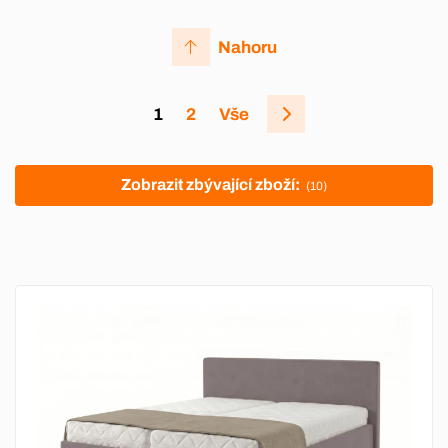
Nahoru
1
2
Vše
Zobrazit zbývající zboží:
(10)