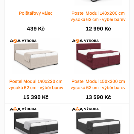
Polštářový válec
Postel Modul 140x200 cm
vysoká 62 cm - výběr barev
439 Kč
12 990 Kč
VÝROBA
VÝROBA
Postel Modul 140x220 cm
Postel Modul 150x200 cm
vysoká 62 cm - výběr barev
vysoká 62 cm - výběr barev
15 390 Kč
13 590 Kč
VÝROBA
VÝROBA