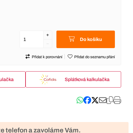
Do košíku
Přidat k porovnání
Přidat do seznamu přání
kulačka
Splátková kalkulačka
e telefon a zavoláme Vám.