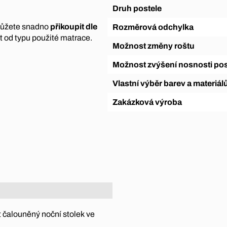
Druh postele
 můžete snadno
přikoupit dle
Rozměrová odchylka
t od typu použité matrace.
Možnost změny roštu
Možnost zvýšení nosnosti pos
Vlastní výběr barev a materiál
Zakázková výroba
 čalouněný noční stolek ve