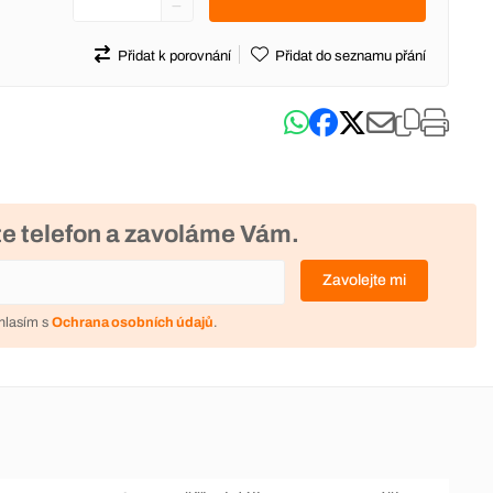
Přidat k porovnání
Přidat do seznamu přání
e telefon a zavoláme Vám.
Zavolejte mi
hlasím s
Ochrana osobních údajů
.