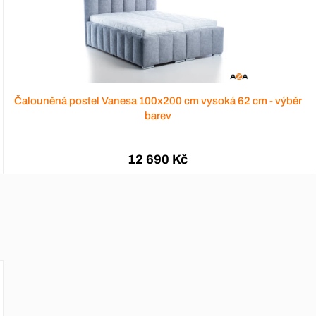
Čalouněná postel Vanesa 100x200 cm vysoká 62 cm - výběr
barev
12 690 Kč