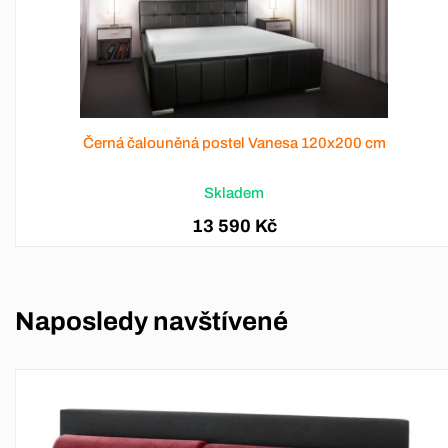
Černá čalouněná postel Vanesa 120x200 cm
Skladem
13 590 Kč
Naposledy navštívené