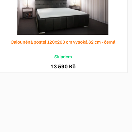
Čalouněná postel 120x200 cm vysoká 62 cm - černá
Skladem
13 590 Kč