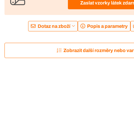
Zaslat vzorky látek zda
Dotaz na zboží
Popis a parametry
Zobrazit další rozměry nebo var