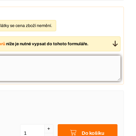
látky se cena zboží nemění.
orů
níže je nutné vypsat do tohoto formuláře.
Do košíku