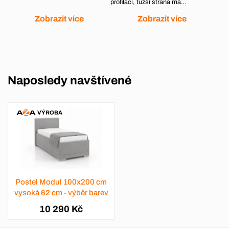
profilací, tužší strana má…
Zobrazit více
Zobrazit více
Naposledy navštívené
VÝROBA
Postel Modul 100x200 cm
vysoká 62 cm - výběr barev
10 290 Kč