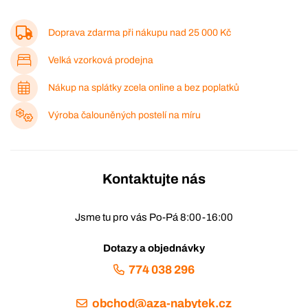
Doprava zdarma při nákupu nad
25 000 Kč
Velká vzorková prodejna
Nákup na splátky zcela online a bez poplatků
Výroba čalouněných postelí na míru
Kontaktujte nás
Jsme tu pro vás Po-Pá 8:00-16:00
Dotazy a objednávky
774 038 296
obchod@aza-nabytek.cz