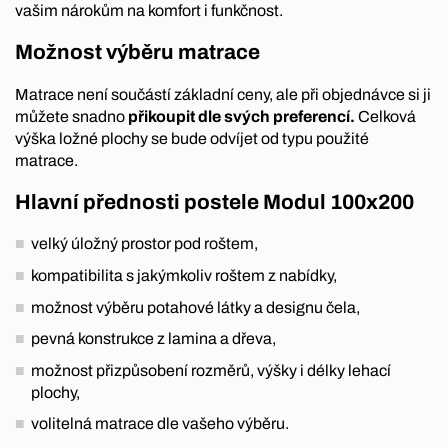
vašim nárokům na komfort i funkčnost.
Možnost výběru matrace
Matrace není součástí základní ceny, ale při objednávce si ji
můžete snadno
přikoupit dle svých preferencí.
Celková
výška ložné plochy se bude odvíjet od typu použité
matrace.
Hlavní přednosti postele Modul 100x200
velký úložný prostor pod roštem,
kompatibilita s jakýmkoliv roštem z nabídky,
možnost výběru potahové látky a designu čela,
pevná konstrukce z lamina a dřeva,
možnost přizpůsobení rozměrů, výšky i délky lehací
plochy,
volitelná matrace dle vašeho výběru.