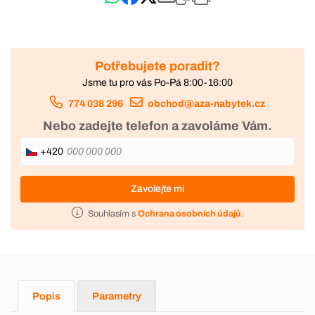
Potřebujete poradit?
Jsme tu pro vás Po-Pá 8:00-16:00
774 038 296
obchod@aza-nabytek.cz
Nebo zadejte telefon a zavoláme Vám.
+420
Zavolejte mi
Souhlasím s
Ochrana osobních údajů
.
Popis
Parametry