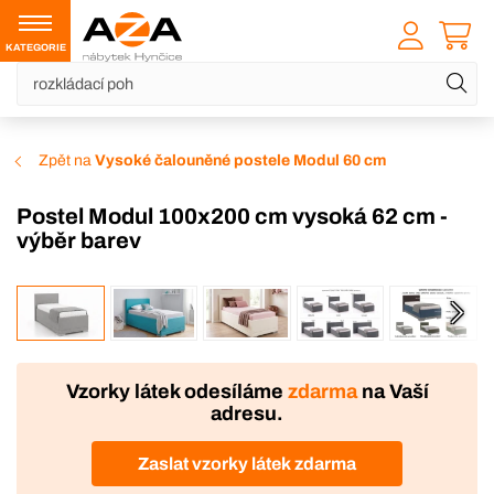
KATEGORIE
Zpět na
Vysoké čalouněné postele Modul 60 cm
Postel Modul 100x200 cm vysoká 62 cm -
výběr barev
VÝROBA
Vzorky látek odesíláme
zdarma
na Vaší
adresu.
Zaslat vzorky látek zdarma