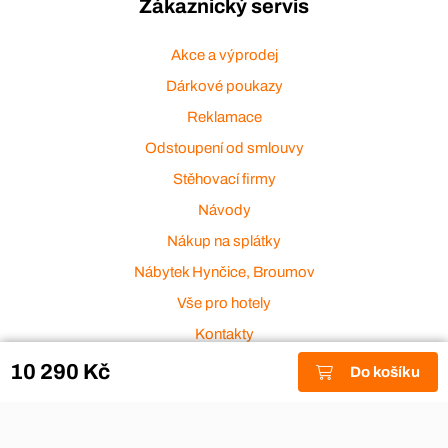
Zákaznický servis
Akce a výprodej
Dárkové poukazy
Reklamace
Odstoupení od smlouvy
Stěhovací firmy
Návody
Nákup na splátky
Nábytek Hynčice, Broumov
Vše pro hotely
Kontakty
Přijímáme platební karty
10 290 Kč
Do košíku