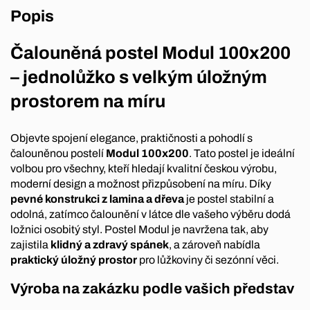
Popis
Čalouněná postel Modul 100x200
– jednolůžko s velkým úložným
prostorem na míru
Objevte spojení elegance, praktičnosti a pohodlí s
čalouněnou postelí
Modul 100x200
. Tato postel je ideální
volbou pro všechny, kteří hledají kvalitní českou výrobu,
moderní design a možnost přizpůsobení na míru. Díky
pevné konstrukci z lamina a dřeva
je postel stabilní a
odolná, zatímco čalounění v látce dle vašeho výběru dodá
ložnici osobitý styl. Postel Modul je navržena tak, aby
zajistila
klidný a zdravý spánek
, a zároveň nabídla
praktický úložný prostor
pro lůžkoviny či sezónní věci.
Výroba na zakázku podle vašich představ