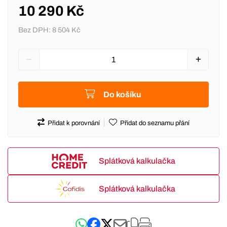
10 290 Kč
Bez DPH:
8 504 Kč
Do košíku
Přidat k porovnání
Přidat do seznamu přání
Splátková kalkulačka
Splátková kalkulačka