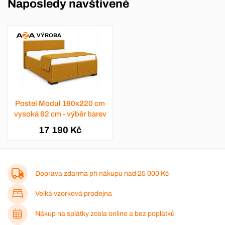
Naposledy navštívené
VÝROBA
Postel Modul 160x220 cm
vysoká 62 cm - výběr barev
17 190 Kč
Doprava zdarma při nákupu nad
25 000 Kč
Velká vzorková prodejna
Nákup na splátky zcela online a bez poplatků