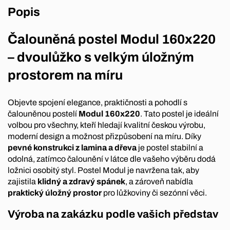
Popis
Čalouněná postel Modul 160x220
– dvoulůžko s velkým úložným
prostorem na míru
Objevte spojení elegance, praktičnosti a pohodlí s
čalouněnou postelí
Modul 160x220
. Tato postel je ideální
volbou pro všechny, kteří hledají kvalitní českou výrobu,
moderní design a možnost přizpůsobení na míru. Díky
pevné konstrukci z lamina a dřeva
je postel stabilní a
odolná, zatímco čalounění v látce dle vašeho výběru dodá
ložnici osobitý styl. Postel Modul je navržena tak, aby
zajistila
klidný a zdravý spánek
, a zároveň nabídla
praktický úložný prostor
pro lůžkoviny či sezónní věci.
Výroba na zakázku podle vašich představ