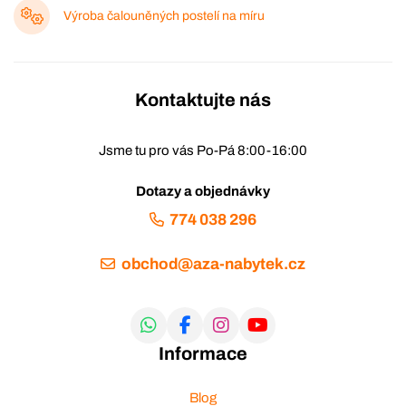
Výroba čalouněných postelí na míru
Kontaktujte nás
Jsme tu pro vás Po-Pá 8:00-16:00
Dotazy a objednávky
774 038 296
obchod@aza-nabytek.cz
Informace
Blog