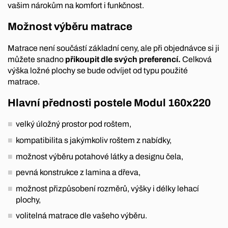
vašim nárokům na komfort i funkčnost.
Možnost výběru matrace
Matrace není součástí základní ceny, ale při objednávce si ji
můžete snadno
přikoupit dle svých preferencí.
Celková
výška ložné plochy se bude odvíjet od typu použité
matrace.
Hlavní přednosti postele Modul 160x220
velký úložný prostor pod roštem,
kompatibilita s jakýmkoliv roštem z nabídky,
možnost výběru potahové látky a designu čela,
pevná konstrukce z lamina a dřeva,
možnost přizpůsobení rozměrů, výšky i délky lehací
plochy,
volitelná matrace dle vašeho výběru.