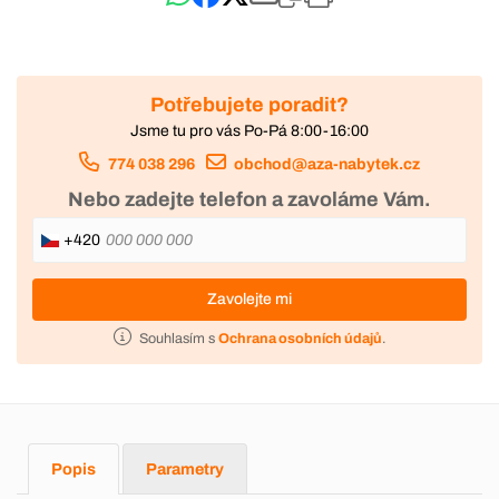
Potřebujete poradit?
Jsme tu pro vás Po-Pá 8:00-16:00
774 038 296
obchod@aza-nabytek.cz
Nebo zadejte telefon a zavoláme Vám.
+420
Zavolejte mi
Souhlasím s
Ochrana osobních údajů
.
Popis
Parametry