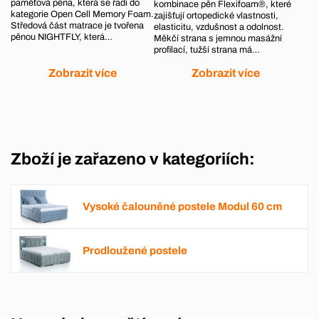
paměťová pěna, která se řadí do
kombinace pěn Flexifoam®, které
kategorie Open Cell Memory Foam.
zajišťují ortopedické vlastnosti,
Středová část matrace je tvořena
elasticitu, vzdušnost a odolnost.
pěnou NIGHTFLY, která…
Měkčí strana s jemnou masážní
profilací, tužší strana má…
Zobrazit více
Zobrazit více
Zboží je zařazeno v kategoriích:
Vysoké čalouněné postele Modul 60 cm
Prodloužené postele