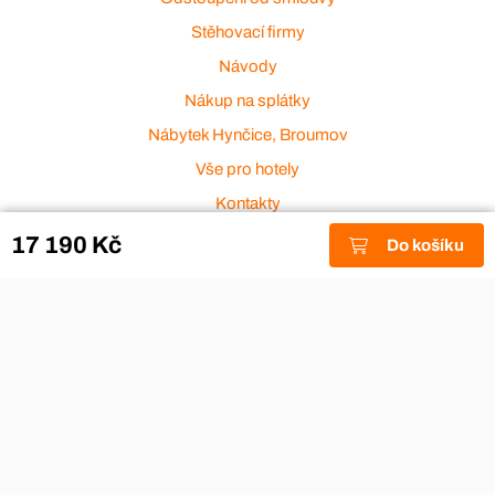
Stěhovací firmy
Návody
Nákup na splátky
Nábytek Hynčice, Broumov
Vše pro hotely
Kontakty
Přijímáme platební karty
17 190 Kč
Do košíku