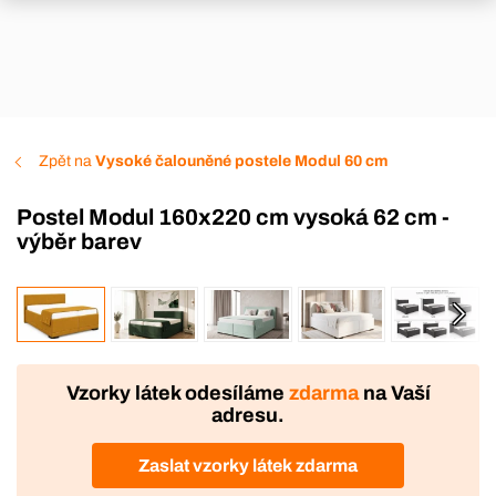
Zpět na
Vysoké čalouněné postele Modul 60 cm
Postel Modul 160x220 cm vysoká 62 cm -
výběr barev
VÝROBA
Vzorky látek odesíláme
zdarma
na Vaší
adresu.
Zaslat vzorky látek zdarma