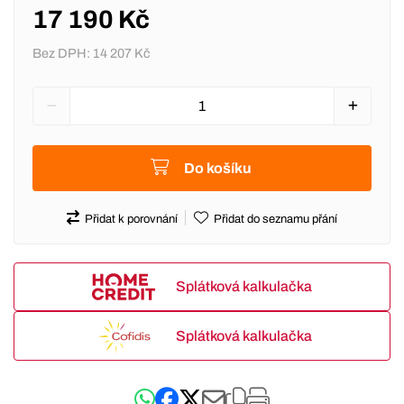
17 190 Kč
Bez DPH:
14 207 Kč
Do košíku
Přidat k porovnání
Přidat do seznamu přání
Splátková kalkulačka
Splátková kalkulačka